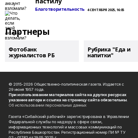
пастилу
Благотворительность
4 СЕНТЯБРЯ 2025, 16:05
Партнеры
Фотобанк
Рубрика "Еда и
журналистов РБ
напитки"
© 2015-2026 Общественно-политическая газета. Издается с
29 июня 1957 года.
При использовании материалов сайта на других ресурсах
указание автора и ссылка на страницу сайта обязательны
.
Об использовании персональных данных
Газета «Сибайский рабочий» зарегистрирована в Управлении
Федеральной службы по надзору в сфере связи,
информационных технологий и массовых коммуникаций по
Республике Башкортостан. Регистрационный номер ПИ № ТУ
02 - 01782 от 19.05.2025 г.