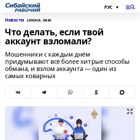
Новости
2 ИЮНЯ , 09:40
Что делать, если твой
аккаунт взломали?
Мошенники с каждым днём
придумывают всё более хитрые способы
обмана, и взлом аккаунта — один из
самых коварных