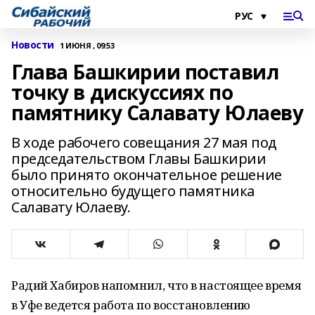
Новости
1 ИЮНЯ , 09:53
Глава Башкирии поставил
точку в дискуссиях по
памятнику Салавату Юлаеву
В ходе рабочего совещания 27 мая под
председательством Главы Башкирии
было принято окончательное решение
относительно будущего памятника
Салавату Юлаеву.
Радий Хабиров напомнил, что в настоящее время
в Уфе ведется работа по восстановлению