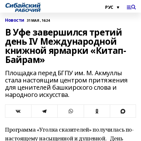
Новости
31 МАЯ , 16:24
В Уфе завершился третий
день IV Международной
книжной ярмарки «Китап-
Байрам»
Площадка перед БГПУ им. М. Акмуллы
стала настоящим центром притяжения
для ценителей башкирского слова и
народного искусства.
Программа «Уголка сказителей» получилась по-
настоящему насыщенной и душевной. День