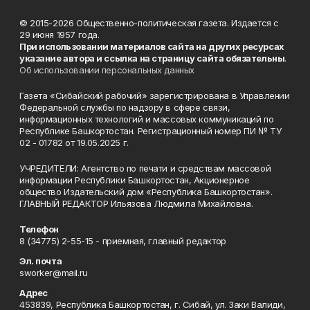
© 2015-2026 Общественно-политическая газета. Издается с
29 июня 1957 года.
При использовании материалов сайта на других ресурсах
указание автора и ссылка на страницу сайта обязательны
.
Об использовании персональных данных
Газета «Сибайский рабочий» зарегистрирована в Управлении
Федеральной службы по надзору в сфере связи,
информационных технологий и массовых коммуникаций по
Республике Башкортостан. Регистрационный номер ПИ № ТУ
02 - 01782 от 19.05.2025 г.
УЧРЕДИТЕЛИ: Агентство по печати и средствам массовой
информации Республики Башкортостан, Акционерное
общество Издательский дом «Республика Башкортостан».
ГЛАВНЫЙ РЕДАКТОР Ильязова Людмила Михайловна.
Телефон
8 (34775) 2-55-15 - приемная, главный редактор
Эл. почта
sworker@mail.ru
Адрес
453839, Республика Башкортостан, г. Сибай, ул. Заки Валиди,