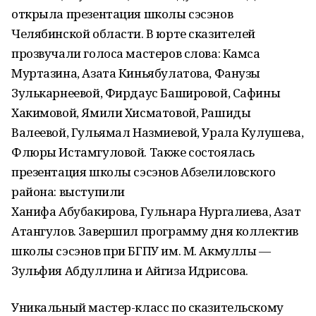
открыла презентация школы сэсэнов
Челябинской области. В юрте сказителей
прозвучали голоса мастеров слова: Камса
Муртазина, Азата Киньябулатова, Фанузы
Зулькарнеевой, Фирдаус Башировой, Сафины
Хакимовой, Ямили Хисматовой, Рашиды
Валеевой, Гульямал Назмиевой, Урала Кулушева,
Флюры Истамгуловой. Также состоялась
презентация школы сэсэнов Абзелиловского
района: выступили
Ханифа Абубакирова, Гульнара Нургалиева, Азат
Атангулов. Завершил программу дня коллектив
школы сэсэнов при БГПУ им. М. Акмуллы —
Зульфия Абдуллина и Айгиза Идрисова.
Уникальный мастер-класс по сказительскому