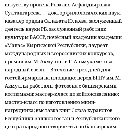
искусству провела Розалия Асфандияровна
Султангареева — доктор филологических наук,
кавалер ордена Салавата Юлаева, заслуженный
деятель науки РБ, заслуженный работник
культуры БАССР, почётный академик академии
«Манас» Кыргызской Республики, лауреат
международных и всероссийских конкурсов,
премий им. М. Акмуллы и Г. Альмухаметова,
народный сэсэн. В течение трех дней для
гостей ярмарки на площадке перед БГПУ им. М.
Акмуллы работали: фотозона с башкирскими
костюмами; мастер-класс по войлоковалянию;
мастер-класс по изготовлению мини-
нагрудника; выставка книг Союза кураистов
Республики Башкортостан и Республиканского
центра народного творчества по башкирским