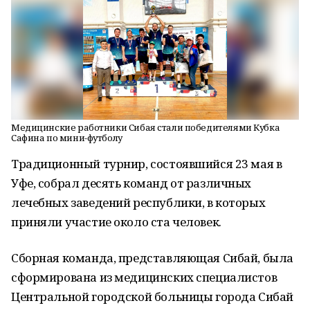
Медицинские работники Сибая стали победителями Кубка
Сафина по мини-футболу
Традиционный турнир, состоявшийся 23 мая в
Уфе, собрал десять команд от различных
лечебных заведений республики, в которых
приняли участие около ста человек.
Сборная команда, представляющая Сибай, была
сформирована из медицинских специалистов
Центральной городской больницы города Сибай