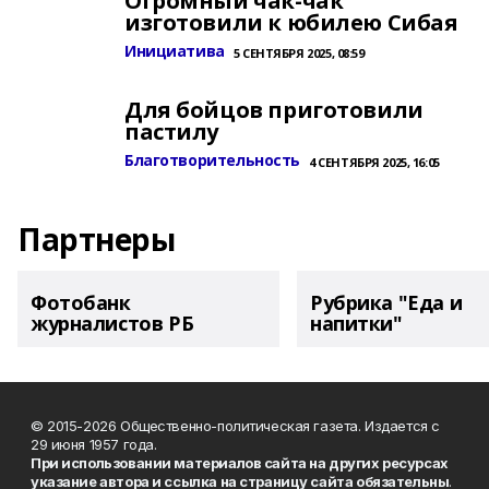
Огромный чак-чак
изготовили к юбилею Сибая
Инициатива
5 СЕНТЯБРЯ 2025, 08:59
Для бойцов приготовили
пастилу
Благотворительность
4 СЕНТЯБРЯ 2025, 16:05
Партнеры
Фотобанк
Рубрика "Еда и
журналистов РБ
напитки"
© 2015-2026 Общественно-политическая газета. Издается с
29 июня 1957 года.
При использовании материалов сайта на других ресурсах
указание автора и ссылка на страницу сайта обязательны
.