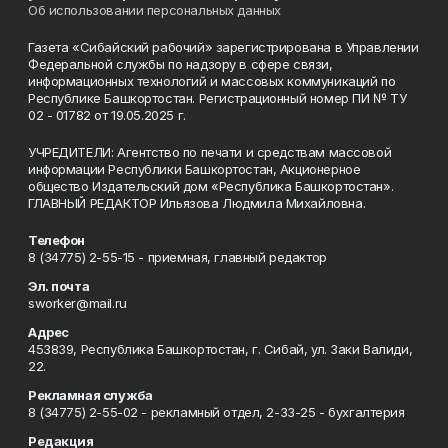
Об использовании персональных данных
Газета «Сибайский рабочий» зарегистрирована в Управлении
Федеральной службы по надзору в сфере связи,
информационных технологий и массовых коммуникаций по
Республике Башкортостан. Регистрационный номер ПИ № ТУ
02 - 01782 от 19.05.2025 г.
УЧРЕДИТЕЛИ: Агентство по печати и средствам массовой
информации Республики Башкортостан, Акционерное
общество Издательский дом «Республика Башкортостан».
ГЛАВНЫЙ РЕДАКТОР Ильязова Людмила Михайловна.
Телефон
8 (34775) 2-55-15 - приемная, главный редактор
Эл. почта
sworker@mail.ru
Адрес
453839, Республика Башкортостан, г. Сибай, ул. Заки Валиди,
22.
Рекламная служба
8 (34775) 2-55-02 - рекламный отдел, 2-33-25 - бухгалтерия
Редакция