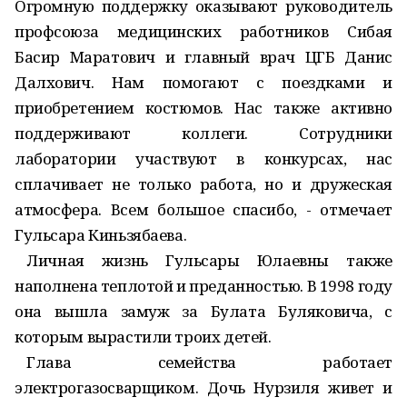
Огромную поддержку оказывают руководитель
профсоюза медицинских работников Сибая
Басир Маратович и главный врач ЦГБ Данис
Далхович. Нам помогают с поездками и
приобретением костюмов. Нас также активно
поддерживают коллеги. Сотрудники
лаборатории участвуют в конкурсах, нас
сплачивает не только работа, но и дружеская
атмосфера. Всем большое спасибо, - отмечает
Гульсара Киньзябаева.
Личная жизнь Гульсары Юлаевны также
наполнена теплотой и преданностью. В 1998 году
она вышла замуж за Булата Буляковича, с
которым вырастили троих детей.
Глава семейства работает
электрогазосварщиком. Дочь Нурзиля живет и