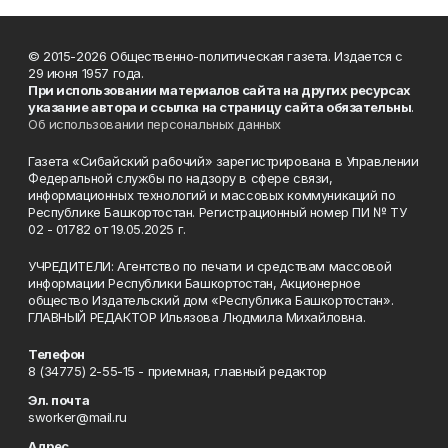
© 2015-2026 Общественно-политическая газета. Издается с
29 июня 1957 года.
При использовании материалов сайта на других ресурсах
указание автора и ссылка на страницу сайта обязательны
.
Об использовании персональных данных
Газета «Сибайский рабочий» зарегистрирована в Управлении
Федеральной службы по надзору в сфере связи,
информационных технологий и массовых коммуникаций по
Республике Башкортостан. Регистрационный номер ПИ № ТУ
02 - 01782 от 19.05.2025 г.
УЧРЕДИТЕЛИ: Агентство по печати и средствам массовой
информации Республики Башкортостан, Акционерное
общество Издательский дом «Республика Башкортостан».
ГЛАВНЫЙ РЕДАКТОР Ильязова Людмила Михайловна.
Телефон
8 (34775) 2-55-15 - приемная, главный редактор
Эл. почта
sworker@mail.ru
Адрес