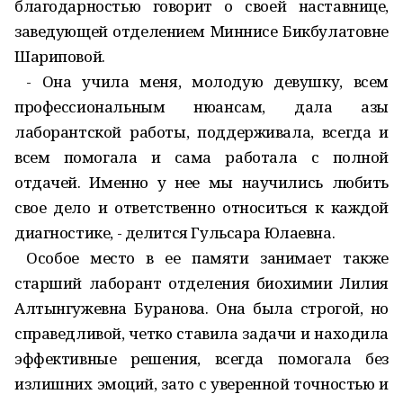
благодарностью говорит о своей наставнице,
заведующей отделением Миннисе Бикбулатовне
Шариповой.
- Она учила меня, молодую девушку, всем
профессиональным нюансам, дала азы
лаборантской работы, поддерживала, всегда и
всем помогала и сама работала с полной
отдачей. Именно у нее мы научились любить
свое дело и ответственно относиться к каждой
диагностике, - делится Гульсара Юлаевна.
Особое место в ее памяти занимает также
старший лаборант отделения биохимии Лилия
Алтынгужевна Буранова. Она была строгой, но
справедливой, четко ставила задачи и находила
эффективные решения, всегда помогала без
излишних эмоций, зато с уверенной точностью и