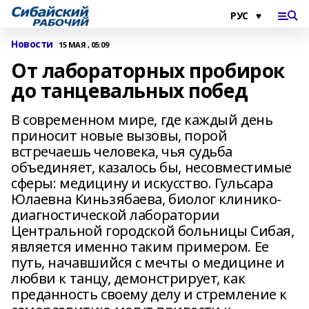
Новости
15 МАЯ , 05:09
От лабораторных пробирок
до танцевальных побед
В современном мире, где каждый день
приносит новые вызовы, порой
встречаешь человека, чья судьба
объединяет, казалось бы, несовместимые
сферы: медицину и искусство. Гульсара
Юлаевна Киньзябаева, биолог клинико-
диагностической лаборатории
Центральной городской больницы Сибая,
является именно таким примером. Ее
путь, начавшийся с мечты о медицине и
любви к танцу, демонстрирует, как
преданность своему делу и стремление к