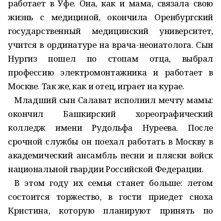
работает в Уфе. Она, как и мама, связала свою
жизнь с медициной, окончила Оренбургский
государственный медицинский университет,
учится в ординатуре на врача-неонатолога. Сын
Нургиз пошел по стопам отца, выбрал
профессию электромонтажника и работает в
Москве. Так же, как и отец, играет на курае.
Младший сын Салават исполнил мечту мамы:
окончил Башкирский хореографический
колледж имени Рудольфа Нуреева. После
срочной службы он поехал работать в Москву в
академический ансамбль песни и пляски войск
национальной гвардии Российской Федерации.
В этом году их семья станет больше: летом
состоится торжество, в гости приедет сноха
Кристина, которую планируют принять по