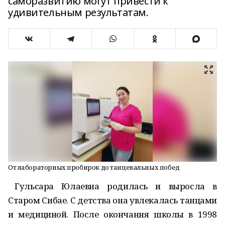
саморазвитию могут привести к
удивительным результатам.
От лабораторных пробирок до танцевальных побед
Гульсара Юлаевна родилась и выросла в
Старом Сибае. С детства она увлекалась танцами
и медициной. После окончания школы в 1998