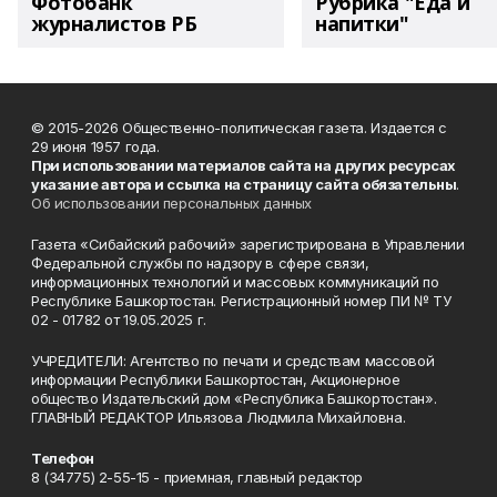
Фотобанк
Рубрика "Еда и
журналистов РБ
напитки"
© 2015-2026 Общественно-политическая газета. Издается с
29 июня 1957 года.
При использовании материалов сайта на других ресурсах
указание автора и ссылка на страницу сайта обязательны
.
Об использовании персональных данных
Газета «Сибайский рабочий» зарегистрирована в Управлении
Федеральной службы по надзору в сфере связи,
информационных технологий и массовых коммуникаций по
Республике Башкортостан. Регистрационный номер ПИ № ТУ
02 - 01782 от 19.05.2025 г.
УЧРЕДИТЕЛИ: Агентство по печати и средствам массовой
информации Республики Башкортостан, Акционерное
общество Издательский дом «Республика Башкортостан».
ГЛАВНЫЙ РЕДАКТОР Ильязова Людмила Михайловна.
Телефон
8 (34775) 2-55-15 - приемная, главный редактор