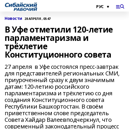
Новости
28 АПРЕЛЯ , 05:47
В Уфе отметили 120-летие
парламентаризма и
трёхлетие
Конституционного совета
27 апреля в Уфе состоялся пресс-завтрак
для представителей региональных СМИ,
приуроченный сразу к двум значимым
датам: 120-летию российского
парламентаризма и трёхлетию со дня
создания Конституционного совета
Республики Башкортостан. В своём
приветственном слове председатель
Совета Хайдар Валеевподчеркнул, что
современный законодательный процесс