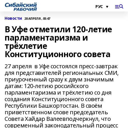
Новости
28 АПРЕЛЯ , 05:47
В Уфе отметили 120-летие
парламентаризма и
трёхлетие
Конституционного совета
27 апреля в Уфе состоялся пресс-завтрак
для представителей региональных СМИ,
приуроченный сразу к двум значимым
датам: 120-летию российского
парламентаризма и трёхлетию со дня
создания Конституционного совета
Республики Башкортостан. В своём
приветственном слове председатель
Совета Хайдар Валеевподчеркнул, что
современный законодательный процесс