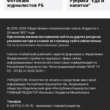
Фотобанк
Рубрика "Еда и
журналистов РБ
напитки"
© 2015-2026 Общественно-политическая газета. Издается с
29 июня 1957 года.
При использовании материалов сайта на других ресурсах
указание автора и ссылка на страницу сайта обязательны
.
Об использовании персональных данных
Газета «Сибайский рабочий» зарегистрирована в Управлении
Федеральной службы по надзору в сфере связи,
информационных технологий и массовых коммуникаций по
Республике Башкортостан. Регистрационный номер ПИ № ТУ
02 - 01782 от 19.05.2025 г.
УЧРЕДИТЕЛИ: Агентство по печати и средствам массовой
информации Республики Башкортостан, Акционерное
общество Издательский дом «Республика Башкортостан».
ГЛАВНЫЙ РЕДАКТОР Ильязова Людмила Михайловна.
Телефон
8 (34775) 2-55-15 - приемная, главный редактор