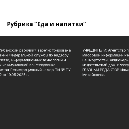
Рубрика "Еда и напитки"
Сибайский рабочий» зарегистрирована
УЧРЕДИТЕЛИ: Агентство п
ении Федеральной службы по надзору
массовой информации Ре
связи, информационных технологий и
Башкортостан, Акционерн
 коммуникаций по Республике
Издательский дом «Респу
стан. Регистрационный номер ПИ № ТУ
ГЛАВНЫЙ РЕДАКТОР Илья
2 от 19.05.2025 г.
Михайловна.