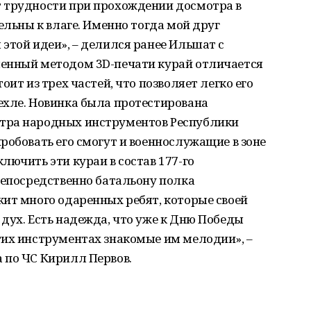
 трудности при прохождении досмотра в
ельны к влаге. Именно тогда мой друг
этой идеи», – делился ранее Ильшат с
ленный методом 3D-печати курай отличается
оит из трех частей, что позволяет легко его
ехле. Новинка была протестирована
тра народных инструментов Республики
робовать его смогут и военнослужащие в зоне
лючить эти кураи в состав 177-го
непосредственно батальону полка
ит много одаренных ребят, которые своей
дух. Есть надежда, что уже к Дню Победы
тих инструментах знакомые им мелодии», –
 по ЧС Кирилл Первов.