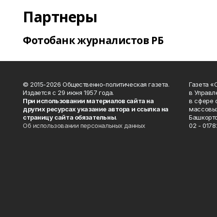
Партнеры
Фотобанк журналистов РБ
© 2015-2026 Общественно-политическая газета.
Газета «
Издается с 29 июня 1957 года.
в Управл
При использовании материалов сайта на
в сфере 
других ресурсах указание автора и ссылка на
массовых
страницу сайта обязательны
.
Башкорто
Об использовании персональных данных
02 - 0178