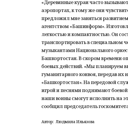
«Деревянные кураи часто вызывают
аэропортах, к тому же они чувствит
предложил мне заняться развитием 
агентством «Башинформ». Изготов
легкостью и компактностью. Он сост
транспортировать в специальном ч
музыкантами Национального оркес
Башкортостан. В скором времени оп
боевых действий. «Мы планируем вк
гуманитарного конвоя, передав их 
«Башкортостан». На передовой служ
игрой и песнями поднимают боевой 
наши воины смогут исполнить на э
сообщил председатель госкомитета
Автор:
Людмила Ильязова