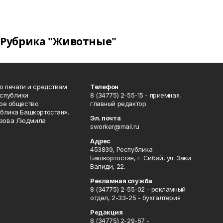
Рубрика "Животные"
о печати и средствам
Телефон
спублики
8 (34775) 2-55-15 - приемная,
ое общество
главный редактор
блика Башкортостан».
Эл. почта
зова Людмила
sworker@mail.ru
Адрес
453839, Республика
Башкортостан, г. Сибай, ул. Заки
Валиди, 22.
Рекламная служба
8 (34775) 2-55-02 - рекламный
отдел, 2-33-25 - бухгалтерия
Редакция
8 (34775) 2-29-67 -