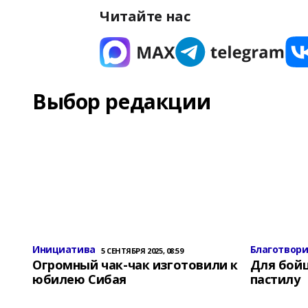
Читайте нас
Выбор редакции
Инициатива
Благотвор
5 СЕНТЯБРЯ 2025, 08:59
Огромный чак-чак изготовили к
Для бой
юбилею Сибая
пастилу