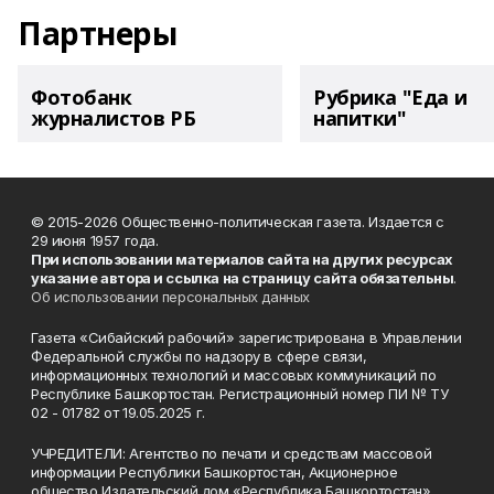
Партнеры
Фотобанк
Рубрика "Еда и
журналистов РБ
напитки"
© 2015-2026 Общественно-политическая газета. Издается с
29 июня 1957 года.
При использовании материалов сайта на других ресурсах
указание автора и ссылка на страницу сайта обязательны
.
Об использовании персональных данных
Газета «Сибайский рабочий» зарегистрирована в Управлении
Федеральной службы по надзору в сфере связи,
информационных технологий и массовых коммуникаций по
Республике Башкортостан. Регистрационный номер ПИ № ТУ
02 - 01782 от 19.05.2025 г.
УЧРЕДИТЕЛИ: Агентство по печати и средствам массовой
информации Республики Башкортостан, Акционерное
общество Издательский дом «Республика Башкортостан».