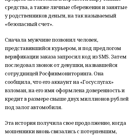
средства, а также личные сбережения и занятые
у родственников деньги, на так называемый
«безопасный счет».
Сначала мужчине позвонил человек,
представившийся курьером, и под предлогом
верификации заказа запросил код из SMS. Затем
последовал звонок от девушки, назвавшейся
сотрудницей Росфинмониторинга. Она
сообщила, что его аккаунт на «Госуслугах»
взломан, на его имя оформлена доверенность и
кредит в размере свыше двух миллионов рублей
под залог автомобиля.
Эта история получила свое продолжение, когда
мошенники вновь связались с потерпевшим,