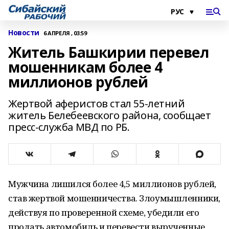
Новости
6 АПРЕЛЯ , 03:59
Житель Башкирии перевел
мошенникам более 4
миллионов рублей
Жертвой аферистов стал 55-летний
житель Белебеевского района, сообщает
пресс-служба МВД по РБ.
Мужчина лишился более 4,5 миллионов рублей,
став жертвой мошенничества. Злоумышленники,
действуя по проверенной схеме, убедили его
продать автомобиль и перевести вырученные