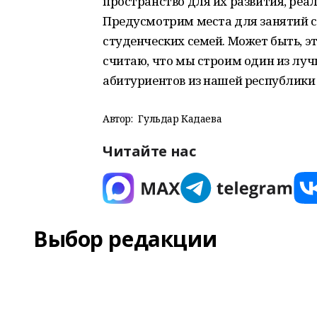
пространство для их развития, реа
Предусмотрим места для занятий сп
студенческих семей. Может быть, эт
считаю, что мы строим один из луч
абитуриентов из нашей республики 
Автор:
Гульдар Кадаева
Читайте нас
Выбор редакции