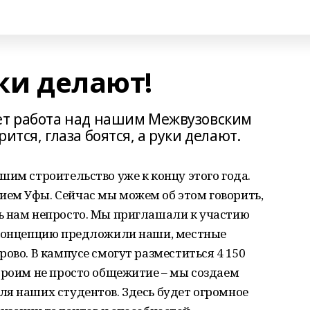
уки делают!
ет работа над нашим Межвузовским
ится, глаза боятся, а руки делают.
шим строительство уже к концу этого года.
ем Уфы. Сейчас мы можем об этом говорить,
ь нам непросто. Мы приглашали к участию
 концепцию предложили наши, местные
ово. В кампусе смогут разместиться 4 150
троим не просто общежитие – мы создаем
ля наших студентов. Здесь будет огромное