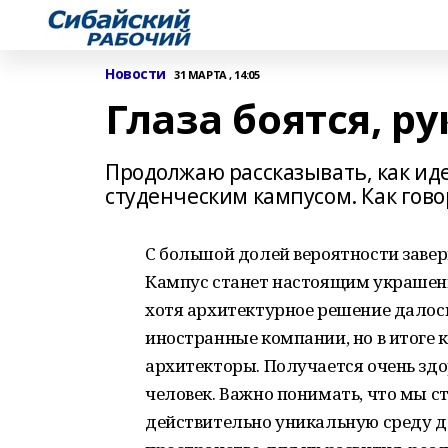
Новости
31 МАРТА , 14:05
Глаза боятся, р
Продолжаю рассказывать, как ид
студенческим кампусом. Как говор
С большой долей вероятности завер
Кампус станет настоящим украшени
хотя архитектурное решение далос
иностранные компании, но в итоге
архитекторы. Получается очень здор
человек. Важно понимать, что мы с
действительно уникальную среду д