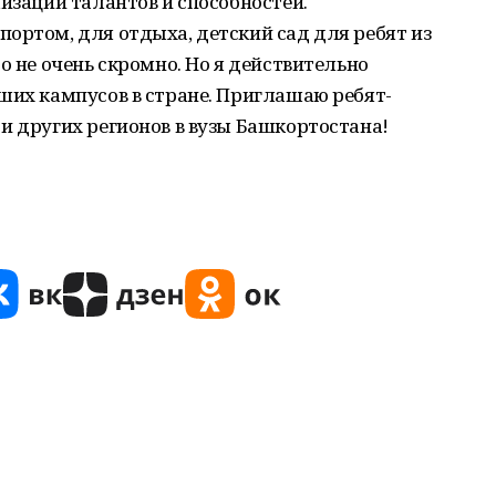
лизации талантов и способностей.
ортом, для отдыха, детский сад для ребят из
о не очень скромно. Но я действительно
ших кампусов в стране. Приглашаю ребят-
и других регионов в вузы Башкортостана!