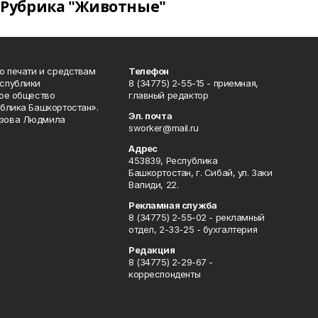
Рубрика "Животные"
о печати и средствам
Телефон
спублики
8 (34775) 2-55-15 - приемная,
ое общество
главный редактор
блика Башкортостан».
Эл. почта
зова Людмила
sworker@mail.ru
Адрес
453839, Республика
Башкортостан, г. Сибай, ул. Заки
Валиди, 22.
Рекламная служба
8 (34775) 2-55-02 - рекламный
отдел, 2-33-25 - бухгалтерия
Редакция
8 (34775) 2-29-67 -
корреспонденты