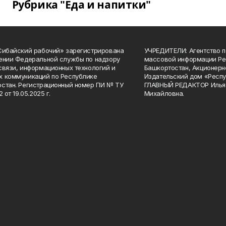
Рубрика "Еда и напитки"
Сибайский рабочий» зарегистрирована
УЧРЕДИТЕЛИ: Агентство п
ении Федеральной службы по надзору
массовой информации Ре
связи, информационных технологий и
Башкортостан, Акционерн
 коммуникаций по Республике
Издательский дом «Респу
стан. Регистрационный номер ПИ № ТУ
ГЛАВНЫЙ РЕДАКТОР Илья
2 от 19.05.2025 г.
Михайловна.