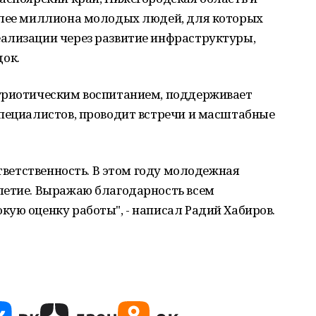
олее миллиона молодых людей, для которых
ализации через развитие инфраструктуры,
ок.
триотическим воспитанием, поддерживает
специалистов, проводит встречи и масштабные
ответственность. В этом году молодежная
летие. Выражаю благодарность всем
ую оценку работы", - написал Радий Хабиров.