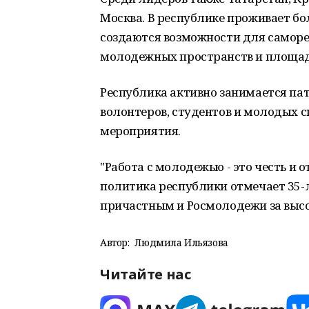
Москва. В республике проживает б
создаются возможности для саморе
молодежных пространств и площад
Республика активно занимается па
волонтеров, студентов и молодых 
мероприятия.
"Работа с молодежью - это честь и 
политика республики отмечает 35-
причастным и Росмолодежи за высок
Автор:
Людмила Ильязова
Читайте нас