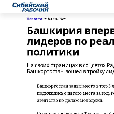
Новости
23 МАРТА , 06:23
Башкирия вперв
лидеров по ре
политики
На своих страницах в соцсетях Ра
Башкортостан вошел в тройку ли
Башкортостан занял место в топ-3
поднявшись с пятого места за год.
агентство по делам молодёжи.
Среди лидеров также Татарстан, Кр