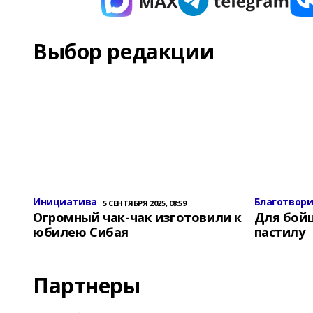
Выбор редакции
Инициатива
Благотвор
5 СЕНТЯБРЯ 2025, 08:59
Огромный чак-чак изготовили к
Для бой
юбилею Сибая
пастилу
Партнеры