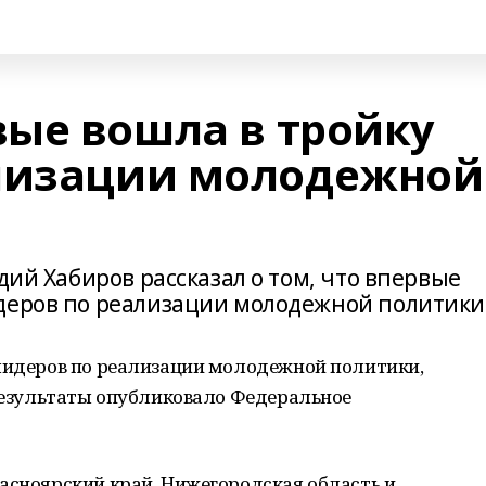
ые вошла в тройку
ализации молодежной
дий Хабиров рассказал о том, что впервые
деров по реализации молодежной политики
 лидеров по реализации молодежной политики,
 Результаты опубликовало Федеральное
асноярский край, Нижегородская область и