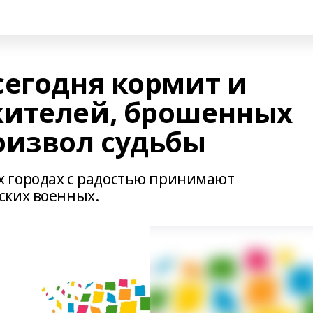
сегодня кормит и
жителей, брошенных
оизвол судьбы
 городах с радостью принимают
ских военных.