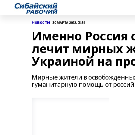
Новости
30 МАРТА 2022, 03:54
Именно Россия 
лечит мирных 
Украиной на пр
Мирные жители в освобожденных
гуманитарную помощь от россий