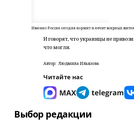
Именно Россия сегодня кормит и лечит мирных жите
И говорят, что украинцы не привози
что могли.
Автор:
Людмила Ильязова
Читайте нас
Выбор редакции