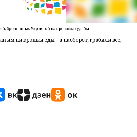
лей, брошенных Украиной на произвол судьбы
ли им ни крошки еды – а наоборот, грабили все,