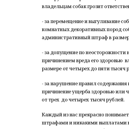
владельцам собак грозит ответствен
- за перемещение и выгуливание со
комнатных декоративных пород соб
административный штраф в размере
- за допущение по неосторожности 
причинением вреда его здоровью ​
размере от четырех до пяти тысяч 
- за нарушение правил содержания
причинение ущерба здоровью или 
от трех ​ до четырех тысяч рублей.
Каждый из нас прекрасно понимае
штрафами и никакими выплатами н