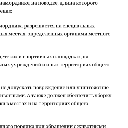
 наморднике, на поводке, длина которого
ение;
намордника разрешается на специальных
иных местах, определенных органами местного
 детских и спортивных площадках, на
ьных учреждений и иных территориях общего
н не допускать повреждение или уничтожение
вотными. А также должен обеспечить уборку
и в местах и на территориях общего
енного порядка при обращении с животными