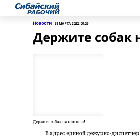
Новости
28 МАРТА 2022, 00:26
Держите собак 
Держите собак на привязи!
В адрес единой дежурно-диспетче