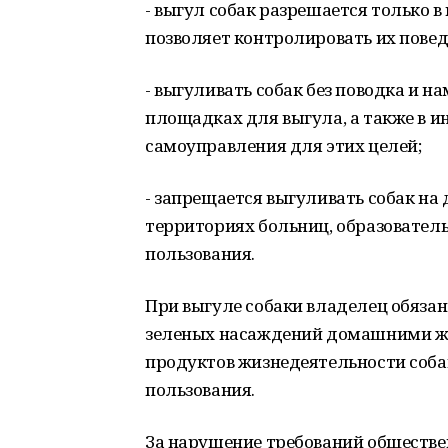
- выгул собак разрешается только в
позволяет контролировать их повед
- выгуливать собак без поводка и 
площадках для выгула, а также в 
самоуправления​ для этих целей;
- запрещается выгуливать собак на
территориях больниц, образовател
пользования.
При выгуле собаки владелец обяза
зеленых насаждений домашними жи
продуктов жизнедеятельности собак
пользования.
За нарушение требований обществ