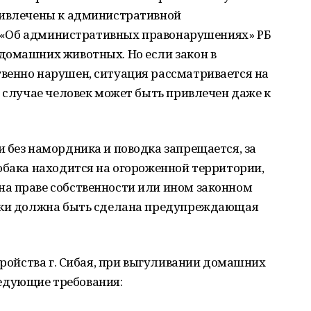
ривлечены к административной
са «Об административных правонарушениях» РБ
домашних животных. Но если закон в
венно нарушен, ситуация рассматривается на
м случае человек может быть привлечен даже к
 без намордника и поводка запрещается, за
обака находится на огороженной территории,
а праве собственности или ином законном
баки должна быть сделана предупреждающая
тройства г. Сибая, при выгуливании домашних
едующие требования: