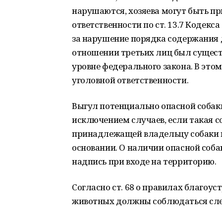
нарушаются, хозяева могут быть п
ответственности по ст. 13.7 Кодек
за нарушение порядка содержания 
отношении третьих лиц был сущест
уровне федерального закона. В это
уголовной ответственности.
Выгул потенциально опасной собаки
исключением случаев, если такая с
принадлежащей владельцу собаки н
основании. О наличии опасной со
надпись при входе на территорию.
Согласно ст. 68 о правилах благоус
животных должны соблюдаться сл