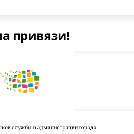
на привязи!
рской службы и администрации города