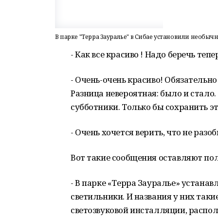
В парке "Терра Зауралье" в Сибае установили необы
- Как все красиво ! Надо беречь тепе
- Очень-очень красиво! Обязательн
Разница невероятная: было и стало.
субботники. Только бы сохранить эт
- Очень хочется верить, что не разоб
Вот такие сообщения оставляют пол
- В парке «Терра Зауралье» устана
светильники. И названия у них таки
светозвуковой инсталляции, распол