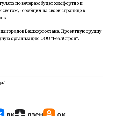
 гулять по вечерам будет комфортно и
светом, - сообщил на своей странице в
ов.
ия городов Башкортостана, Проектную группу
ную организацию ООО "РеалСтрой".
арк"