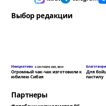
Выбор редакции
Инициатива
Благотвор
5 СЕНТЯБРЯ 2025, 08:59
Огромный чак-чак изготовили к
Для бой
юбилею Сибая
пастилу
Партнеры