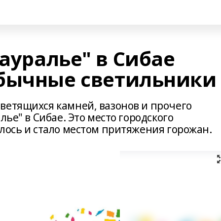
Зауралье" в Сибае
бычные светильники
ветящихся камней, вазонов и прочего
лье" в Сибае. Это место городского
лось и стало местом притяжения горожан.