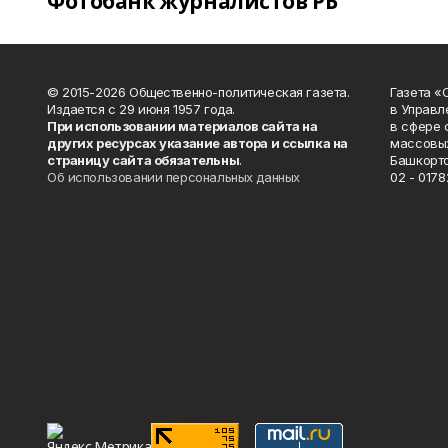
Фотобанк журналистов РБ
© 2015-2026 Общественно-политическая газета.
Газета «
Издается с 29 июня 1957 года.
в Управл
При использовании материалов сайта на
в сфере 
других ресурсах указание автора и ссылка на
массовых
страницу сайта обязательны
.
Башкорто
Об использовании персональных данных
02 - 0178