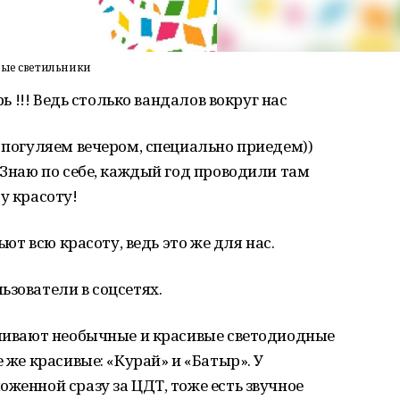
чные светильники
рь !!! Ведь столько вандалов вокруг нас
о погуляем вечером, специально приедем))
 Знаю по себе, каждый год проводили там
у красоту!
ьют всю красоту, ведь это же для нас.
ьзователи в соцсетях.
вливают необычные и красивые светодиодные
е же красивые: «Курай» и «Батыр». У
оженной сразу за ЦДТ, тоже есть звучное