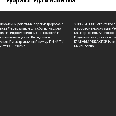
Рубрика "Еда и напитки"
Сибайский рабочий» зарегистрирована
УЧРЕДИТЕЛИ: Агентство п
ении Федеральной службы по надзору
массовой информации Ре
связи, информационных технологий и
Башкортостан, Акционерн
 коммуникаций по Республике
Издательский дом «Респу
стан. Регистрационный номер ПИ № ТУ
ГЛАВНЫЙ РЕДАКТОР Илья
2 от 19.05.2025 г.
Михайловна.