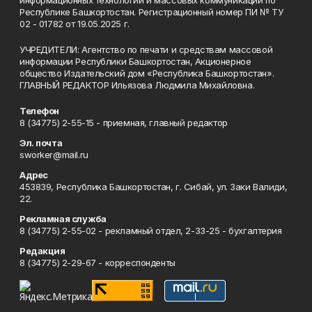
информационных технологий и массовых коммуникаций по
Республике Башкортостан. Регистрационный номер ПИ № ТУ
02 - 01782 от 19.05.2025 г.
УЧРЕДИТЕЛИ: Агентство по печати и средствам массовой
информации Республики Башкортостан, Акционерное
общество Издательский дом «Республика Башкортостан».
ГЛАВНЫЙ РЕДАКТОР Ильязова Людмила Михайловна.
Телефон
8 (34775) 2-55-15 - приемная, главный редактор
Эл. почта
sworker@mail.ru
Адрес
453839, Республика Башкортостан, г. Сибай, ул. Заки Валиди,
22.
Рекламная служба
8 (34775) 2-55-02 - рекламный отдел, 2-33-25 - бухгалтерия
Редакция
8 (34775) 2-29-67 - корреспонденты