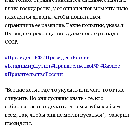
глава государства, у ее оппонентов моментально
находятся доводы, чтобы попытаться
ограничить ее развитие. Такие попытки, указал
Путин, не прекращались даже после распада
СССР.
#ПрезидентРФ
#ПрезидентРоссии
#ВладимирПутин
#ПравительствоРФ
#Бизнес
#ПравительствоРоссии
"Все нас хотят где-то укусить или чего-то от нас
откусить. Но они должны знать - те, кто
собираются это сделать - что мы зубы выбьем
всем, так, чтобы они не могли кусаться", - заверил
президент.