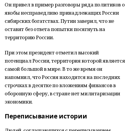
Он привел в пример разговоры ряда политиков о
якобы несправедливо принадлежащих России
сибирских богатствах. Путин заверил, что не
оставит без ответа попытки посягнуть на
территорию России.
При этом президент отметил высокий
потенциал России, территория которой является
самой большой в мире. В то же время он
напомнил, что Россия находится на последних
строчках в десятке по вложениям финансов в
оборонную сферу, в стране нет милитаризации
экономики.
Переписывание истории
Людей, соглашающихся с переписыванием