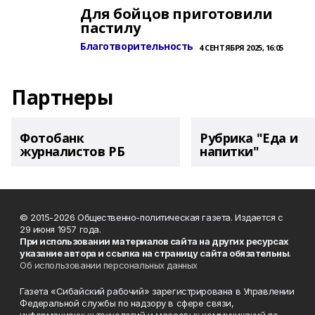
Для бойцов приготовили
пастилу
Благотворительность
4 СЕНТЯБРЯ 2025, 16:05
Партнеры
Фотобанк
Рубрика "Еда и
журналистов РБ
напитки"
© 2015-2026 Общественно-политическая газета. Издается с
29 июня 1957 года.
При использовании материалов сайта на других ресурсах
указание автора и ссылка на страницу сайта обязательны
.
Об использовании персональных данных
Газета «Сибайский рабочий» зарегистрирована в Управлении
Федеральной службы по надзору в сфере связи,