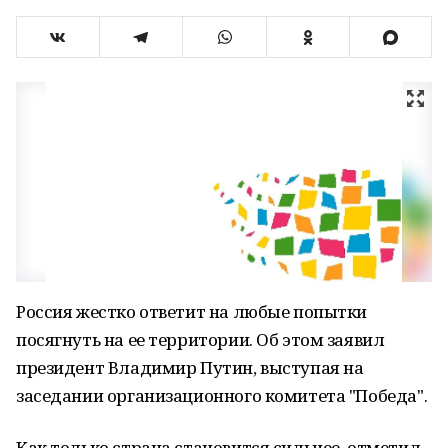
Россия жестко ответит на любые попытки
посягнуть на ее территории. Об этом заявил
президент Владимир Путин, выступая на
заседании организационного комитета "Победа".
Как только страна становится сильнее, отметил