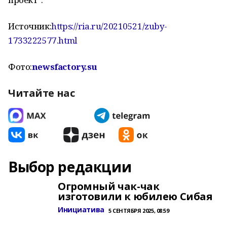
Источник:
https://ria.ru/20210521/zuby-
1733222577.html
Фото:
newsfactory.su
Читайте нас
Выбор редакции
Огромный чак-чак
изготовили к юбилею Сибая
Инициатива
5 СЕНТЯБРЯ 2025, 08:59