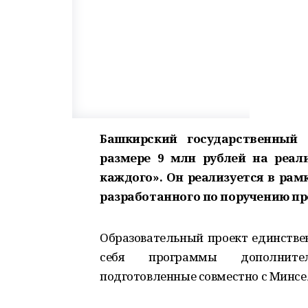
Башкирский государственный 
размере 9 млн рублей на реал
каждого». Он реализуется в рам
разработанного по поручению пр
Образовательный проект единствен
себя программы дополнитель
подготовленные совместно с Минс