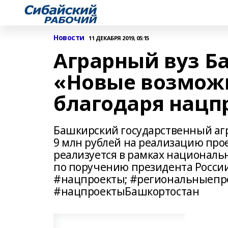
Новости
11 ДЕКАБРЯ 2019, 05:15
Аграрный вуз Б
«Новые возможн
благодаря нацп
Башкирский государственный агр
9 млн рублей на реализацию про
реализуется в рамках националь
по поручению президента Росси
#нацпроекты; #региональныепро
#нацпроектыБашкортостан