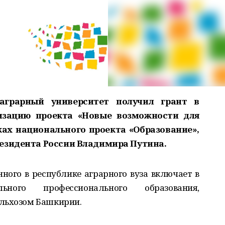
аграрный университет получил грант в
изацию проекта «Новые возможности для
ках национального проекта «Образование»,
езидента России Владимира Путина.
ного в республике аграрного вуза включает в
ного профессионального образования,
ельхозом Башкирии.