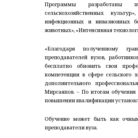
Программы разработаны п
сельскохозяйственных культур
инфекционных и инвазионных бо
животных», «Интенсивная технолог
«Благодаря полученному гра
преподавателей вузов, работник
бесплатно обновить свои проф
компетенции в сфере сельского х
дополнительного профессиональ
Мирсаяпов. – По итогам обучения
повышении квалификации установл
Обучение может быть как очным
преподаватели вуза.