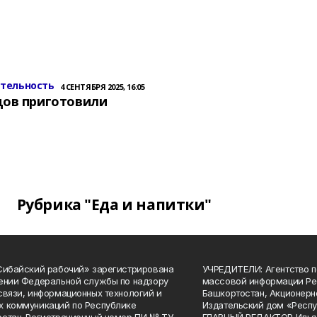
ительность
4 СЕНТЯБРЯ 2025, 16:05
цов приготовили
Рубрика "Еда и напитки"
Сибайский рабочий» зарегистрирована
УЧРЕДИТЕЛИ: Агентство п
ении Федеральной службы по надзору
массовой информации Ре
связи, информационных технологий и
Башкортостан, Акционерн
 коммуникаций по Республике
Издательский дом «Респу