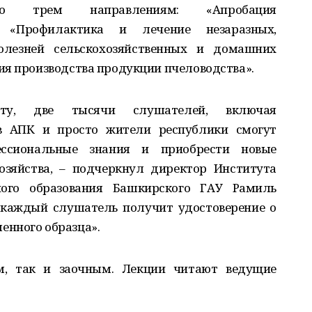
о трем направлениям: «Апробация
», «Профилактика и лечение незаразных,
лезней сельскохозяйственных и домашних
ия производства продукции пчеловодства».
нту, две тысячи слушателей, включая
ов АПК и просто жители республики смогут
ессиональные знания и приобрести новые
озяйства, – подчеркнул директор Института
ного образования Башкирского ГАУ Рамиль
 каждый слушатель получит удостоверение о
енного образца».
, так и заочным. Лекции читают ведущие