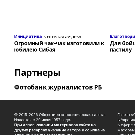
Инициатива
Благотвор
5 СЕНТЯБРЯ 2025, 08:59
Огромный чак-чак изготовили к
Для бой
юбилею Сибая
пастилу
Партнеры
Фотобанк журналистов РБ
© 2015-2026 Общественно-политическая газета.
Газета «
Издается с 29 июня 1957 года.
в Управл
При использовании материалов сайта на
в сфере 
других ресурсах указание автора и ссылка на
массовых