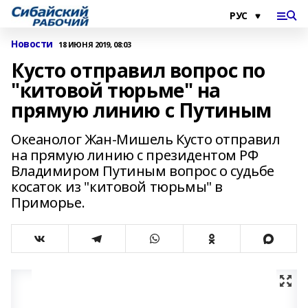
Новости
18 ИЮНЯ 2019, 08:03
Кусто отправил вопрос по
"китовой тюрьме" на
прямую линию с Путиным
Океанолог Жан-Мишель Кусто отправил
на прямую линию с президентом РФ
Владимиром Путиным вопрос о судьбе
косаток из "китовой тюрьмы" в
Приморье.