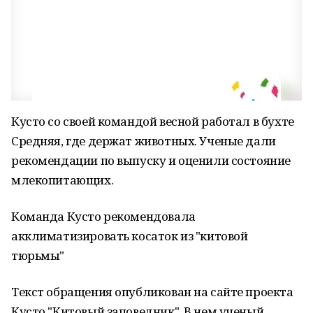
Кусто со своей командой весной работал в бухте
Средняя, где держат животных. Ученые дали
рекомендации по выпуску и оценили состояние
млекопитающих.
Команда Кусто рекомендовала
акклиматизировать косаток из "китовой
тюрьмы"
Текст обращения опубликован на сайте проекта
Кусто "Китовый заповедник". В нем ученый