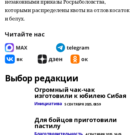
незаконными приказы Росрыболовства,
которыми распределены квоты на отлов косаток
и белух.
Читайте нас
Выбор редакции
Огромный чак-чак
изготовили к юбилею Сибая
Инициатива
5 СЕНТЯБРЯ 2025, 08:59
Для бойцов приготовили
пастилу
Благотворительность
4 СЕНТЯБРЯ 2025, 16:05