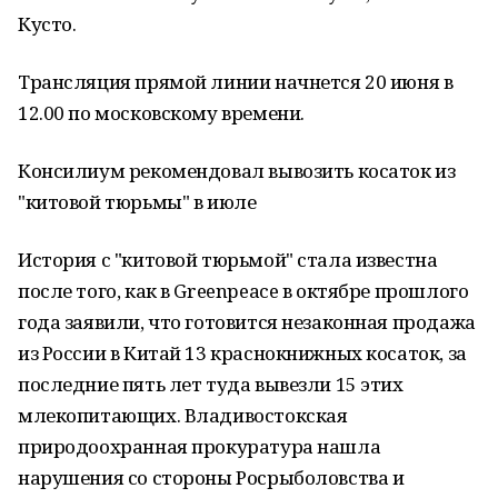
Кусто.
Трансляция прямой линии начнется 20 июня в
12.00 по московскому времени.
Консилиум рекомендовал вывозить косаток из
"китовой тюрьмы" в июле
История с "китовой тюрьмой" стала известна
после того, как в Greenpeace в октябре прошлого
года заявили, что готовится незаконная продажа
из России в Китай 13 краснокнижных косаток, за
последние пять лет туда вывезли 15 этих
млекопитающих. Владивостокская
природоохранная прокуратура нашла
нарушения со стороны Росрыболовства и