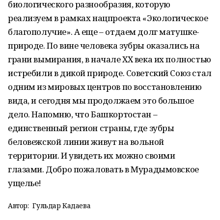
биологического разнообразия, которую
реализуем в рамках нацпроекта «Экологическое
благополучие». А еще – отдаем долг матушке-
природе. По вине человека зубры оказались на
грани вымирания, в начале XX века их полностью
истребили в дикой природе. Советский Союз стал
одним из мировых центров по восстановлению
вида, и сегодня мы продолжаем это большое
дело. Напомню, что Башкортостан –
единственный регион страны, где зубры
беловежской линии живут на вольной
территории. И увидеть их можно своими
глазами. Добро пожаловать в Мурадымовское
ущелье!
Автор:
Гульдар Кадаева