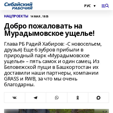
НАЦПРОЕКТЫ
14 МАЯ , 18:05
Добро пожаловать на
Мурадымовское ущелье!
Глава РБ Радий Хабиров: -С новосельем,
друзья) Еще 6 зубров прибыли в
природный парк «Мурадымовское
ущелье» – пять самок и один самец. Из
Беловежской пущи в Башкортостан их
доставили наши партнеры, компании
GRASS и RWB, за что мы очень
благодарны.