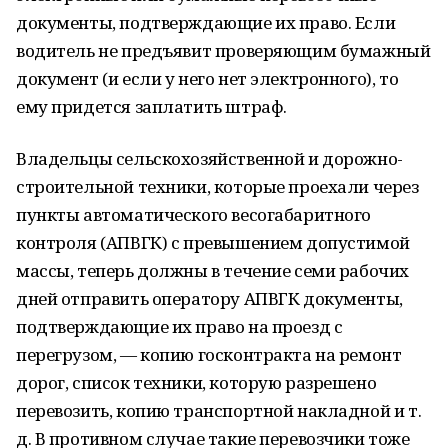
документы, подтверждающие их право. Если
водитель не предъявит проверяющим бумажный
документ (и если у него нет электронного), то
ему придется заплатить штраф.
Владельцы сельскохозяйственной и дорожно-
строительной техники, которые проехали через
пункты автоматического весогабаритного
контроля (АПВГК) с превышением допустимой
массы, теперь должны в течение семи рабочих
дней отправить оператору АПВГК документы,
подтверждающие их право на проезд с
перегрузом, — копию госконтракта на ремонт
дорог, список техники, которую разрешено
перевозить, копию транспортной накладной и т.
д. В противном случае такие перевозчики тоже