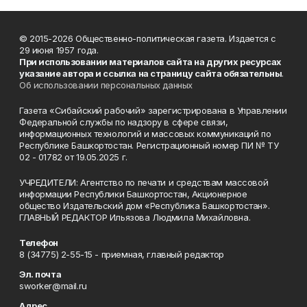
© 2015-2026 Общественно-политическая газета. Издается с
29 июня 1957 года.
При использовании материалов сайта на других ресурсах
указание автора и ссылка на страницу сайта обязательны
.
Об использовании персональных данных
Газета «Сибайский рабочий» зарегистрирована в Управлении
Федеральной службы по надзору в сфере связи,
информационных технологий и массовых коммуникаций по
Республике Башкортостан. Регистрационный номер ПИ № ТУ
02 - 01782 от 19.05.2025 г.
УЧРЕДИТЕЛИ: Агентство по печати и средствам массовой
информации Республики Башкортостан, Акционерное
общество Издательский дом «Республика Башкортостан».
ГЛАВНЫЙ РЕДАКТОР Ильязова Людмила Михайловна.
Телефон
8 (34775) 2-55-15 - приемная, главный редактор
Эл. почта
sworker@mail.ru
Адрес