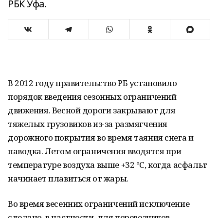
РБК Уфа.
В 2012 году правительство РБ установило
порядок введения сезонных ограничений
движения. Весной дороги закрывают для
тяжелых грузовиков из-за размягчения
дорожного покрытия во время таяния снега и
паводка. Летом ограничения вводятся при
температуре воздуха выше +32 °С, когда асфальт
начинает плавиться от жары.
Во время весенних ограничений исключение
сделано, в частности, для перевозчиков