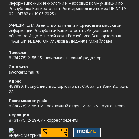
информационных технологий и массовых коммуникаций по
Республике Башкортостан. Регистрационный номер ПИ № ТУ
02 - 01782 от 19.05.2025 г.
УЧРЕДИТЕЛИ: Агентство по печати и средствам массовой
информации Республики Башкортостан, Акционерное
общество Издательский дом «Республика Башкортостан».
ГЛАВНЫЙ РЕДАКТОР Ильязова Людмила Михайловна.
Телефон
8 (34775) 2-55-15 - приемная, главный редактор
Эл. почта
sworker@mail.ru
Адрес
453839, Республика Башкортостан, г. Сибай, ул. Заки Валиди,
22.
Рекламная служба
8 (34775) 2-55-02 - рекламный отдел, 2-33-25 - бухгалтерия
Редакция
8 (34775) 2-29-67 - корреспонденты