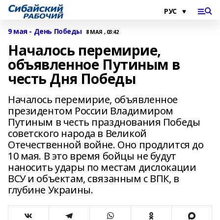
9 мая - День Победы
8 МАЯ , 03:42
Началось перемирие,
объявленное Путиным в
честь Дня Победы
Началось перемирие, объявленное
президентом России Владимиром
Путиным в честь празднования Победы
советского народа в Великой
Отечественной войне. Оно продлится до
10 мая. В это время бойцы не будут
наносить удары по местам дислокации
ВСУ и объектам, связанным с ВПК, в
глубине Украины.