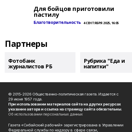
Для бойцов приготовили
пастилу
Благотворительность
4 СЕНТЯБРЯ 2025, 16:05
Партнеры
Фотобанк
Рубрика "Еда и
журналистов РБ
напитки"
© 2015-2026 Общественно-политическая газета. Издается с
29 июня 1957 года.
При использовании материалов сайта на других ресурсах
указание автора и ссылка на страницу сайта обязательны
.
Об использовании персональных данных
Газета «Сибайский рабочий» зарегистрирована в Управлении
Федеральной службы по надзору в сфере связи,