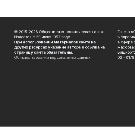
© 2015-2026 Общественно-политическая газета.
Газета «
Издается с 29 июня 1957 года.
в Управл
При использовании материалов сайта на
в сфере 
других ресурсах указание автора и ссылка на
массовых
страницу сайта обязательны
.
Башкорто
Об использовании персональных данных
02 - 0178