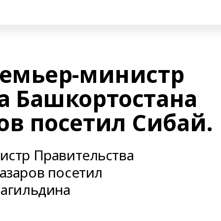
ремьер-министр
а Башкортостана
ов посетил Сибай.
истр Правительства
азаров посетил
лагильдина