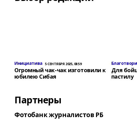
Инициатива
Благотвор
5 СЕНТЯБРЯ 2025, 08:59
Огромный чак-чак изготовили к
Для бой
юбилею Сибая
пастилу
Партнеры
Фотобанк журналистов РБ