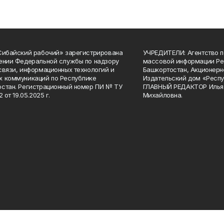
Сибайский рабочий» зарегистрирована
УЧРЕДИТЕЛИ: Агентство п
ении Федеральной службы по надзору
массовой информации Ре
связи, информационных технологий и
Башкортостан, Акционерн
 коммуникаций по Республике
Издательский дом «Респу
стан. Регистрационный номер ПИ № ТУ
ГЛАВНЫЙ РЕДАКТОР Илья
2 от 19.05.2025 г.
Михайловна.