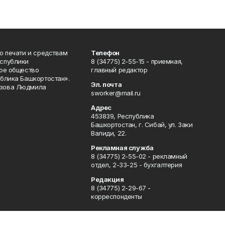
о печати и средствам
Телефон
спублики
8 (34775) 2-55-15 - приемная,
ое общество
главный редактор
блика Башкортостан».
Эл. почта
зова Людмила
sworker@mail.ru
Адрес
453839, Республика
Башкортостан, г. Сибай, ул. Заки
Валиди, 22.
Рекламная служба
8 (34775) 2-55-02 - рекламный
отдел, 2-33-25 - бухгалтерия
Редакция
8 (34775) 2-29-67 -
корреспонденты