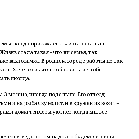
мье, когда приезжает с вахты папа, наш
Жизнь стала такая - что ни семья, так
даже вахтовичка. В родном городе работы не так
вает. Хочется и жилье обновить, и чтобы
ать иногда.
а 3 месяца, иногда подольше. Его отъезд –
тьми и на рыбалку ездит, и в кружки их возит –
ерами дома теплее и уютнее, когда мы все
ечеров, ведь потом надолго будем лишены