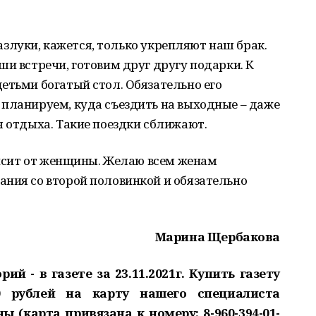
 Разлуки, кажется, только укрепляют наш брак.
ши встречи, готовим друг другу подарки. К
етьми богатый стол. Обязательно его
 планируем, куда съездить на выходные – даже
я отдыха. Такие поездки сближают.
ависит от женщины. Желаю всем женам
ания со второй половинкой и обязательно
Марина Щербакова
й - в газете за 23.11.2021г. Купить газету
0 рублей на карту нашего специалиста
 (карта привязана к номеру: 8-960-394-01-