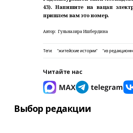
43). Напишите на вацап элек
пришлем вам это номер.
Автор:
Гульназира Ишбердина
Теги:
"житейские истории"
"из редакционн
Читайте нас
Выбор редакции