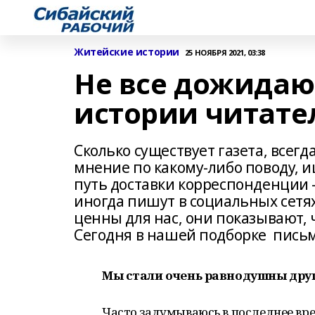
Житейские истории
25 НОЯБРЯ 2021, 03:38
Не все дожидаю
истории читате
Сколько существует газета, всег
мнение по какому-либо поводу, 
путь доставки корреспонденции –
иногда пишут в социальных сетях
ценны для нас, они показывают, 
Сегодня в нашей подборке письм
Мы стали очень равнодушны друг
Часто задумываюсь в последнее вре