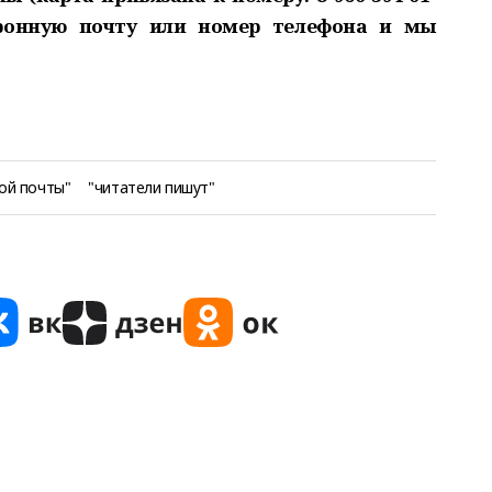
тронную почту или номер телефона и мы
ой почты"
"читатели пишут"