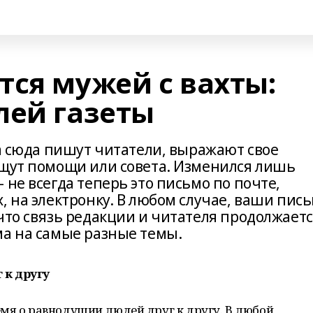
тся мужей с вахты:
лей газеты
да сюда пишут читатели, выражают свое
ищут помощи или совета. Изменился лишь
 не всегда теперь это письмо по почте,
, на электронку. В любом случае, ваши пис
что связь редакции и читателя продолжаетс
а на самые разные темы.
 к другу
мя о равнодушии людей друг к другу. В любой