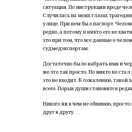
ситуации. По инструкции вроде чело
Случилась на моих глазах трагеди
улице. При нем был паспорт. Челове
редко, а потому и никто его не хват
это при том, что все данные о чело
судмедэкспертам.
Достаточно было набрать имя и чер
же это так просто. Но никто не ста
это не входит. К сожалению, такой 
всего. Порыв души становится редк
Никого ни в чем не обвиняю, прост
друг к другу.