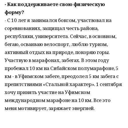
- Как поддерживаете свою физическую
форму?
- С 10 лет я занимался боксом, участвовал на
соревнованиях, защищал честь района,
республики, университета. Сейчас, в основном,
бегаю, осваиваю велоспорт, люблю туризм,
активный отдых на природе, покоряю горы.
Участвую в марафонах, забегах. В этом году
пробежал 10 км на Сибайском полумарафоне, 5
км - в Уфимском забеге, преодолел 5 км забега с
препятствиями «Стальной характер». 1 сентября
хочу принять участие на Уфимском
международном марафоне на 10 км. Все это
меня мотивирует, заряжает энергией.