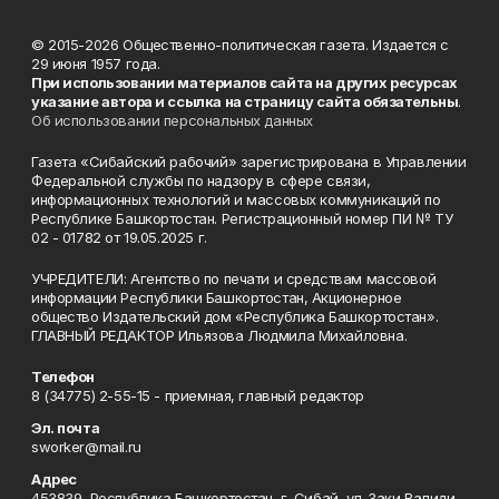
© 2015-2026 Общественно-политическая газета. Издается с
29 июня 1957 года.
При использовании материалов сайта на других ресурсах
указание автора и ссылка на страницу сайта обязательны
.
Об использовании персональных данных
Газета «Сибайский рабочий» зарегистрирована в Управлении
Федеральной службы по надзору в сфере связи,
информационных технологий и массовых коммуникаций по
Республике Башкортостан. Регистрационный номер ПИ № ТУ
02 - 01782 от 19.05.2025 г.
УЧРЕДИТЕЛИ: Агентство по печати и средствам массовой
информации Республики Башкортостан, Акционерное
общество Издательский дом «Республика Башкортостан».
ГЛАВНЫЙ РЕДАКТОР Ильязова Людмила Михайловна.
Телефон
8 (34775) 2-55-15 - приемная, главный редактор
Эл. почта
sworker@mail.ru
Адрес
453839, Республика Башкортостан, г. Сибай, ул. Заки Валиди,