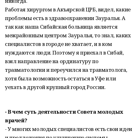
никогда.
Работая хирургом в Акъярской ЦРБ, видел, какие
проблемы есть в здравоохранении Зауралья. А
так как наша Сибайская больница является
межрайонным центром Зауралья, то знал, каких
специалистов в городе не хватает, и в ком
нуждаются люди. Поэтому я приехал в Сибай,
взял направление на ординатуру по
травматологии и переучился на травматолога,
хотя была возможность остаться в Уфе или
уехать в другой крупный город России.
- В чем суть деятельности Совета молодых
врачей?
- У многих молодых специалистов есть свои идеи
и предложения по улучшению системы