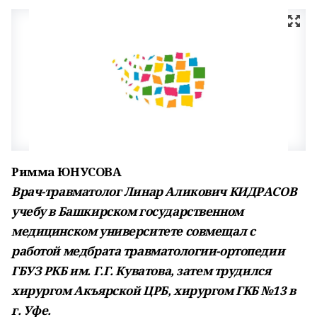
Римма ЮНУСОВА
Врач-травматолог Линар Аликович КИДРАСОВ
учебу в Башкирском государственном
медицинском университете совмещал с
работой медбрата травматологии-ортопедии
ГБУЗ РКБ им. Г.Г. Куватова, затем трудился
хирургом Акъярской ЦРБ, хирургом ГКБ №13 в
г. Уфе.