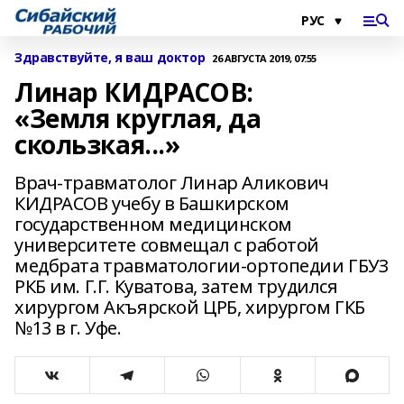
Здравствуйте, я ваш доктор
26 АВГУСТА 2019, 07:55
Линар КИДРАСОВ:
«Земля круглая, да
скользкая...»
Врач-травматолог Линар Аликович
КИДРАСОВ учебу в Башкирском
государственном медицинском
университете совмещал с работой
медбрата травматологии-ортопедии ГБУЗ
РКБ им. Г.Г. Куватова, затем трудился
хирургом Акъярской ЦРБ, хирургом ГКБ
№13 в г. Уфе.