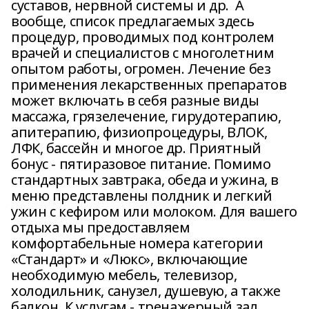
суставов, нервной системы и др. А
вообще, список предлагаемых здесь
процедур, проводимых под контролем
врачей и специалистов с многолетним
опытом работы, огромен. Лечение без
применения лекарственных препаратов
может включать в себя разные виды
массажа, грязелечение, гирудотерапию,
апитерапию, физиопроцедуры, ВЛОК,
ЛФК, бассейн и многое др. Приятный
бонус - пятиразовое питание. Помимо
стандартных завтрака, обеда и ужина, в
меню представлены полдник и легкий
ужин с кефиром или молоком. Для вашего
отдыха мы предоставляем
комфортабельные номера категории
«Стандарт» и «Люкс», включающие
необходимую мебель, телевизор,
холодильник, санузел, душевую, а также
балкон. К услугам - тренажерный зал,