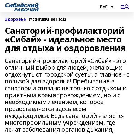
Здоровье
27 СЕНТЯБРЯ 2021, 10:12
Санаторий-профилакторий
«Сибай» - идеальное место
для отдыха и оздоровления
Санаторий-профилакторий «Сибай» - это
отличный выбор для людей, желающих
отдохнуть от городской суеты, а главное - с
пользой для здоровья! Пребывание в
санатории связано не только с отдыхом и
приятным времяпровождением, но и с
необходимым лечением, которое
предоставляется здесь всем
нуждающимся. Ведь санаторий является
многопрофильным учреждением, где
лечат заболевания органов дыхания,