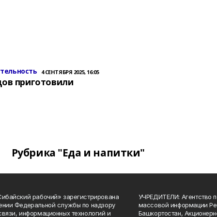
ительность
4 СЕНТЯБРЯ 2025, 16:05
цов приготовили
Рубрика "Еда и напитки"
Сибайский рабочий» зарегистрирована
УЧРЕДИТЕЛИ: Агентство п
ении Федеральной службы по надзору
массовой информации Ре
связи, информационных технологий и
Башкортостан, Акционерн