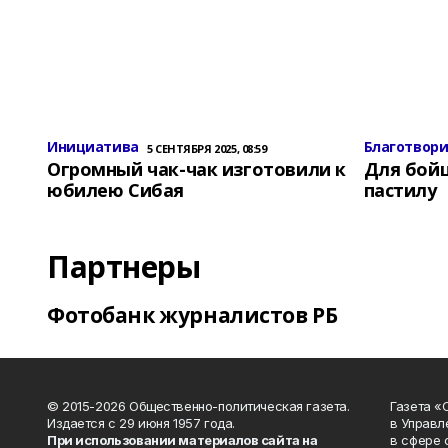
Инициатива
Благотвор
5 СЕНТЯБРЯ 2025, 08:59
Огромный чак-чак изготовили к
Для бой
юбилею Сибая
пастилу
Партнеры
Фотобанк журналистов РБ
© 2015-2026 Общественно-политическая газета.
Газета «
Издается с 29 июня 1957 года.
в Управл
При использовании материалов сайта на
в сфере 