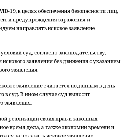
VID-19, в целях обеспечения безопасности лиц,
ей, и предупреждения заражения и
дуем направлять исковое заявление
словий суд, согласно законодательству,
 искового заявления без движения с указанием
вого заявления.
сковое заявление считается поданным в день
о в суд. В ином случае суд выносит
о заявления.
ной реализации своих прав и законных
ное время дела, а также экономии времени и
ата суда подавать исковое заявление