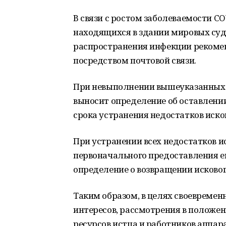
В связи с ростом заболеваемости CO
находящихся в здании мировых суд
распространения инфекции рекомен
посредством почтовой связи.
При невыполнении вышеуказанных у
выносит определение об оставлении
срока устранения недостатков иско
При устранении всех недостатков и
первоначального предоставления ег
определение о возвращении исковог
Таким образом, в целях своевремен
интересов, рассмотрения в положен
ресурсов истца и работников аппар