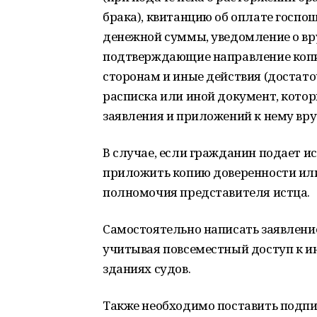
брака), квитанцию об оплате госп
денежной суммы, уведомление о вр
подтверждающие направление копи
сторонам и иные действия (достат
расписка или иной документ, котор
заявления и приложений к нему вру
В случае, если гражданин подает ис
приложить копию доверенности ил
полномочия представителя истца.
Самостоятельно написать заявлен
учитывая повсеместный доступ к ин
зданиях судов.
Также необходимо поставить подпис