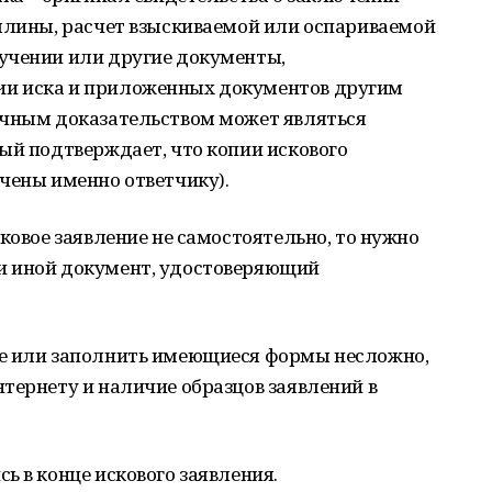
ошлины, расчет взыскиваемой или оспариваемой
учении или другие документы,
и иска и приложенных документов другим
очным доказательством может являться
ый подтверждает, что копии искового
чены именно ответчику).
ковое заявление не самостоятельно, то нужно
и иной документ, удостоверяющий
ие или заполнить имеющиеся формы несложно,
тернету и наличие образцов заявлений в
ь в конце искового заявления.