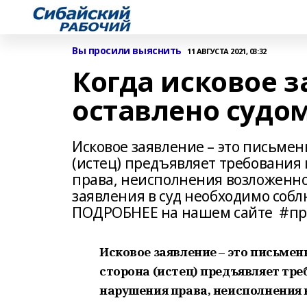
Вы просили выяснить
11 АВГУСТА 2021, 03:32
Когда исковое 
оставлено судо
Исковое заявление – это письмен
(истец) предъявляет требования 
права, неисполнения возложенно
заявления в суд необходимо соб
ПОДРОБНЕЕ на нашем сайте #пр
Исковое заявление – это письмен
сторона (истец) предъявляет треб
нарушения права, неисполнения 