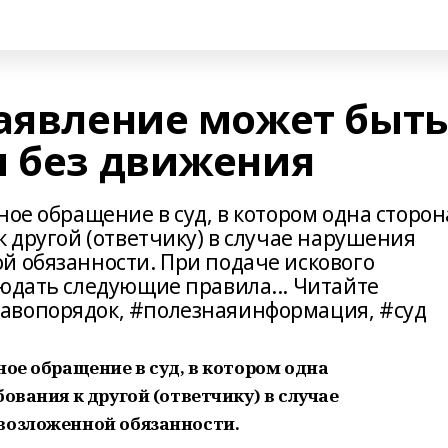
заявление может быть
м без движения
ное обращение в суд, в котором одна сторон
к другой (ответчику) в случае нарушения
й обязанности. При подаче искового
людать следующие правила... Читайте
авопорядок, #полезнаяинформация, #суд
ное обращение в суд, в котором одна
ования к другой (ответчику) в случае
возложенной обязанности.