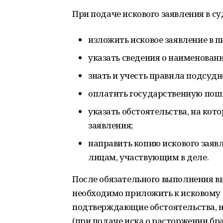
При подаче искового заявления в 
изложить исковое заявление в 
указать сведения о наименовании
знать и учесть правила подсуд
оплатить государственную пош
указать обстоятельства, на кот
заявления;
направить копию искового зая
лицам, участвующим в деле.
После обязательного выполнения 
необходимо приложить к исковому 
подтверждающие обстоятельства, н
(при подаче иска о расторжении бр