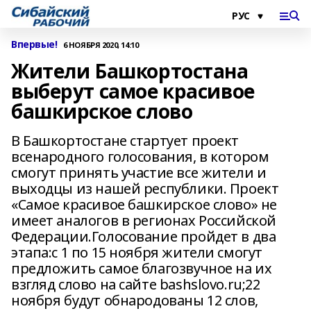
Впервые!
6 НОЯБРЯ 2020, 14:10
Жители Башкортостана
выберут самое красивое
башкирское слово
В Башкортостане стартует проект
всенародного голосования, в котором
смогут принять участие все жители и
выходцы из нашей республики. Проект
«Самое красивое башкирское слово» не
имеет аналогов в регионах Российской
Федерации.Голосование пройдет в два
этапа:с 1 по 15 ноября жители смогут
предложить самое благозвучное на их
взгляд слово на сайте bashslovo.ru;22
ноября будут обнародованы 12 слов,