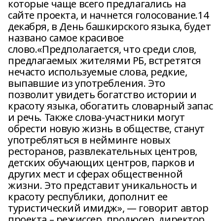
которые чаще всего предлагались на
сайте проекта, и начнется голосование.14
декабря, в День башкирского языка, будет
названо самое красивое
слово.«Предполагается, что среди слов,
предлагаемых жителями РБ, встретятся
нечасто используемые слова, редкие,
выпавшие из употребления. Это
позволит увидеть богатство истории и
красоту языка, обогатить словарный запас
и речь. Также слова-участники могут
обрести новую жизнь в обществе, станут
употребляться в нейминге новых
ресторанов, развлекательных центров,
детских обучающих центров, парков и
других мест и сферах общественной
жизни. Это представит уникальность и
красоту республики, дополнит ее
туристический имидж», — говорит автор
проекта – режиссер, продюсер, директор