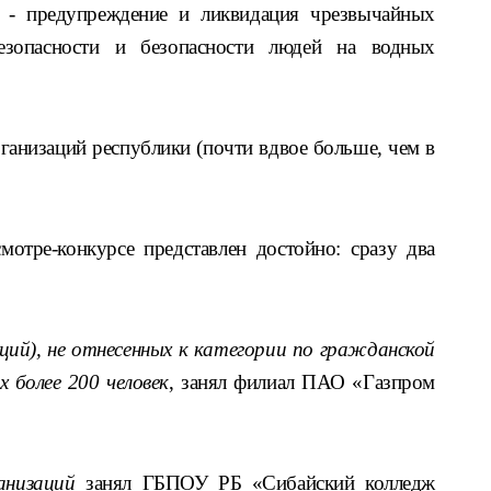
а - предупреждение и ликвидация чрезвычайных
езопасности и безопасности людей на водных
ганизаций республики (почти вдвое больше, чем в
отре-конкурсе представлен достойно: сразу два
ий), не отнесенных к категории по гражданской
 более 200 человек
, занял филиал ПАО «Газпром
анизаций
занял ГБПОУ РБ «Сибайский колледж