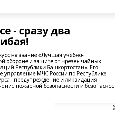
е - сразу два
ибая!
нкурс на звание «Лучшая учебно-
ой обороне и защите от чрезвычайных
аций Республики Башкортостан». Его
е управление МЧС России по Республике
урса - предупреждение и ликвидация
ение пожарной безопасности и безопаснос