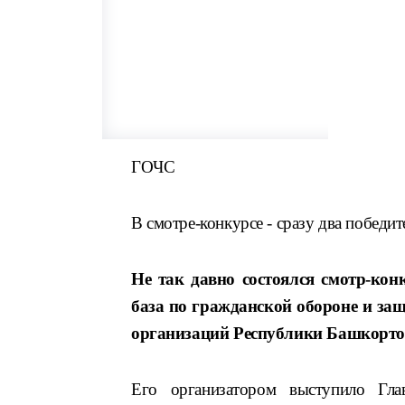
ГОЧС
В смотре-конкурсе - сразу два победит
Не так давно состоялся смотр-кон
база по гражданской обороне и за
организаций Республики Башкорто
Его организатором выступило Гл