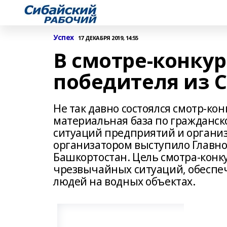
Успех
17 ДЕКАБРЯ 2019, 14:55
В смотре-конкурс
победителя из С
Не так давно состоялся смотр-ко
материальная база по гражданск
ситуаций предприятий и организ
организатором выступило Главно
Башкортостан. Цель смотра-конк
чрезвычайных ситуаций, обеспеч
людей на водных объектах.