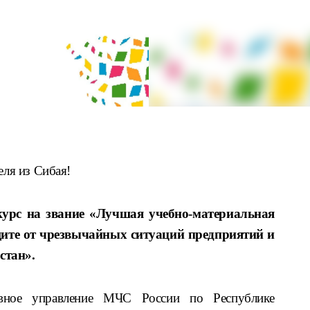
еля из Сибая!
курс на звание «Лучшая учебно-материальная
щите от чрезвычайных ситуаций предприятий и
стан».
авное управление МЧС России по Республике