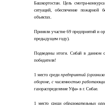
Башкортостан. Цель смотра-конкурс
ситуаций, обеспечение пожарной б
объектах.
Приняли участие 69 предприятий и ор
предыдущем году).
Подведены итоги. Сибай в данном см
победителя!
1 место среди
предприятий (организац
обороне, с численностью работающих
газораспределение Уфа» в г. Сибае.
1 место среди
образовательных орг