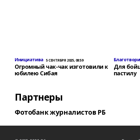
Инициатива
Благотвор
5 СЕНТЯБРЯ 2025, 08:59
Огромный чак-чак изготовили к
Для бой
юбилею Сибая
пастилу
Партнеры
Фотобанк журналистов РБ