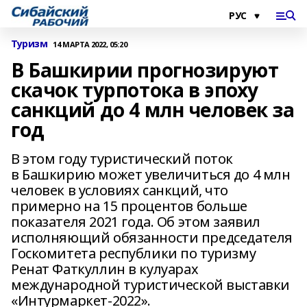
Туризм
14 МАРТА 2022, 05:20
В Башкирии прогнозируют
скачок турпотока в эпоху
санкций до 4 млн человек за
год
В этом году туристический поток
в Башкирию может увеличиться до 4 млн
человек в условиях санкций, что
примерно на 15 процентов больше
показателя 2021 года. Об этом заявил
исполняющий обязанности председателя
Госкомитета республики по туризму
Ренат Фаткуллин в кулуарах
международной туристической выставки
«Интурмаркет-2022».