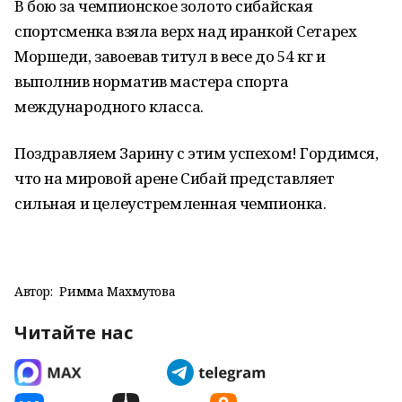
В бою за чемпионское золото сибайская
спортсменка взяла верх над иранкой Сетарех
Моршеди, завоевав титул в весе до 54 кг и
выполнив норматив мастера спорта
международного класса.
Поздравляем Зарину с этим успехом! Гордимся,
что на мировой арене Сибай представляет
сильная и целеустремленная чемпионка.
Автор:
Римма Махмутова
Читайте нас