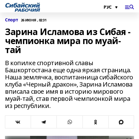
Спорт
26 ИЮНЯ , 02:31
Зарина Исламова из Сибая -
чемпионка мира по муай-
тай
В копилке спортивной славы
Башкортостана еще одна яркая страница.
Наша землячка, воспитанница сибайского
клуба «Черный дракон», Зарина Исламова
вписала свое имя в историю мирового
муай-тай, став первой чемпионкой мира
из республики.