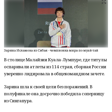
Зарина Исламова из Сибая - чемпионка мира по муай-тай
В столице Малайзии Куала-Лумпуре, где титулы
оспаривали атлеты из 114 стран, сборная России
уверенно лидировала в общекомандном зачете.
Зарина шла к своей цели без поражений. В
полуфинале она досрочно победила соперницу
из Сингапура.