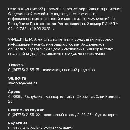
Газета «Сибайский рабочий» зарегистрирована в Управлении
Федеральной службы по надзору в сфере связи,
информационных технологий и массовых коммуникаций по
Республике Башкортостан. Регистрационный номер ПИ № ТУ
02 - 01782 от 19.05.2025 г.
УЧРЕДИТЕЛИ: Агентство по печати и средствам массовой
информации Республики Башкортостан, Акционерное
общество Издательский дом «Республика Башкортостан».
ГЛАВНЫЙ РЕДАКТОР Ильязова Людмила Михайловна.
Телефон
8 (34775) 2-55-15 - приемная, главный редактор
Эл. почта
sworker@mail.ru
Адрес
453839, Республика Башкортостан, г. Сибай, ул. Заки Валиди,
22.
Рекламная служба
8 (34775) 2-55-02 - рекламный отдел, 2-33-25 - бухгалтерия
Редакция
8 (34775) 2-29-67 - корреспонденты