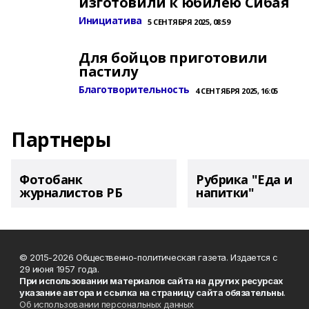
изготовили к юбилею Сибая
Инициатива
5 СЕНТЯБРЯ 2025, 08:59
Для бойцов приготовили
пастилу
Благотворительность
4 СЕНТЯБРЯ 2025, 16:05
Партнеры
Фотобанк
Рубрика "Еда и
журналистов РБ
напитки"
© 2015-2026 Общественно-политическая газета. Издается с
29 июня 1957 года.
При использовании материалов сайта на других ресурсах
указание автора и ссылка на страницу сайта обязательны
.
Об использовании персональных данных