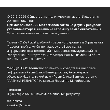
© 2015-2026 Общественно-политическая газета. Издается с
29 июня 1957 года.
При использовании материалов сайта на других ресурсах
указание автора и ссылка на страницу сайта обязательны
.
Об использовании персональных данных
Газета «Сибайский рабочий» зарегистрирована в Управлении
Федеральной службы по надзору в сфере связи,
информационных технологий и массовых коммуникаций по
Республике Башкортостан. Регистрационный номер ПИ № ТУ
02 - 01782 от 19.05.2025 г.
УЧРЕДИТЕЛИ: Агентство по печати и средствам массовой
информации Республики Башкортостан, Акционерное
общество Издательский дом «Республика Башкортостан».
ГЛАВНЫЙ РЕДАКТОР Ильязова Людмила Михайловна.
Телефон
8 (34775) 2-55-15 - приемная, главный редактор
Эл. почта
sworker@mail.ru