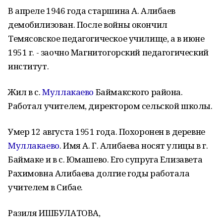
В апреле 1946 года старшина А. Алибаев
демобилизован. После войны окончил
Темясовское педагогическое училище, а в июне
1951 г. - заочно Магнитогорский педагогический
институт.
Жил в с.
Муллакаево
Баймакского района.
Работал учителем, директором сельской школы.
Умер 12 августа 1951 года. Похоронен в деревне
Муллакаево
. Имя А. Г. Алибаева носят улицы в г.
Баймаке и в с. Юмашево. Его супруга Елизавета
Рахимовна Алибаева долгие годы работала
учителем в Сибае.
Разиля ИШБУЛАТОВА,