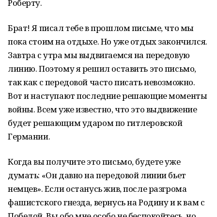
Роберту.
Брат! Я писал тебе в прошлом письме, что мы
пока стоим на отдыхе. Но уже отдых закончился.
Завтра с утра мы выдвигаемся на передовую
линию. Поэтому я решил оставить это письмо,
так как с передовой часто писать невозможно.
Вот и наступают последние решающие моменты
войны. Всем уже известно, что это выдвижение
будет решающим ударом по гитлеровской
Германии.
Когда вы получите это письмо, будете уже
думать: «Он давно на передовой линии бьет
немцев». Если останусь жив, после разгрома
фашистского гнезда, вернусь на Родину и к вам с
Победой. Вы обо мне особо не беспокойтесь, но