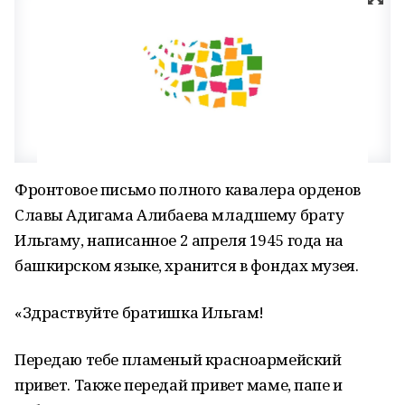
Фронтовое письмо полного кавалера орденов
Славы Адигама Алибаева младшему брату
Ильгаму, написанное 2 апреля 1945 года на
башкирском языке, хранится в фондах музея.
«Здраствуйте братишка Ильгам!
Передаю тебе пламеный красноармейский
привет. Также передай привет маме, папе и