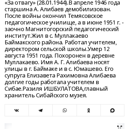
«За отвагу» (28.01.1944).В апреле 1946 года
старшина А. Алибаев демобилизован.
После войны окончил Темясовское
педагогическое училище, а в июне 1951 г. -
заочно Магнитогорский педагогический
институт.Жил в с. Муллакаево
Баймакского района. Работал учителем,
директором сельской школы.Умер 12
августа 1951 года. Похоронен в деревне
Муллакаево. Имя А. Г. Алибаева носят
улицы в г. Баймаке и в с. Юмашево. Его
супруга Елизавета Рахимовна Алибаева
долгие годы работала учителем в
Сибае.Разиля ИШБУЛАТОВА,главный
хранитель Сибайского музея.