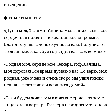
извещение.
фрагменты писем
«Душа моя, Халима! Умница моя, я шлю вам свой
сердечный привет с пожеланиями здоровья и
благополучия. Очень скучаю по вам. Получил от
тебя письмо и как будто увидел вас всех воочию».
«Родная моя, сердце мое! Венера, Риф, Халима,
моя дорогая! Все время думаю о вас. Но верю, моя
родная, уже очень и очень скоро мы уничтожим
ненавистного врага и вернемся домой».
«Если будем живы, мы в краткие сроки сотрем с
лица земли варвара Гитлера и, родная моя, снова