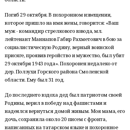
Погиб 29 октября. В похоронном извещении,
которое пришло на имя жены, говорится: «Ваш
муж - командир стрелкового взвода, мл.
лейтенант Маннапов Габир Рахметович в бою за
социалистическую Родину, верный воинской
присяге, проявив геройство и мужество, был убит
29 октября 1943 года». Похоронен недалеко от
дер. Ползухи Горского района Смоленской
области. Ему был 31 год.
До последнего вздоха дед был патриотом своей
Родины, верил в победу над фашистами и
надеялся вернуться домой живым. Моя мама, его
дочь, сохранила около 20 писем с фронта,
написанных на татарском языке и похоронное