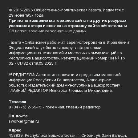
© 2015-2026 Общественно-политическая газета. Издается с
29 июня 1957 года.
При использовании материалов сайта на других ресурсах
указание автора и ссылка на страницу сайта обязательны
.
Об использовании персональных данных
Газета «Сибайский рабочий» зарегистрирована в Управлении
Федеральной службы по надзору в сфере связи,
информационных технологий и массовых коммуникаций по
Республике Башкортостан. Регистрационный номер ПИ № ТУ
02 - 01782 от 19.05.2025 г.
УЧРЕДИТЕЛИ: Агентство по печати и средствам массовой
информации Республики Башкортостан, Акционерное
общество Издательский дом «Республика Башкортостан».
ГЛАВНЫЙ РЕДАКТОР Ильязова Людмила Михайловна.
Телефон
8 (34775) 2-55-15 - приемная, главный редактор
Эл. почта
sworker@mail.ru
Адрес
453839, Республика Башкортостан, г. Сибай, ул. Заки Валиди,