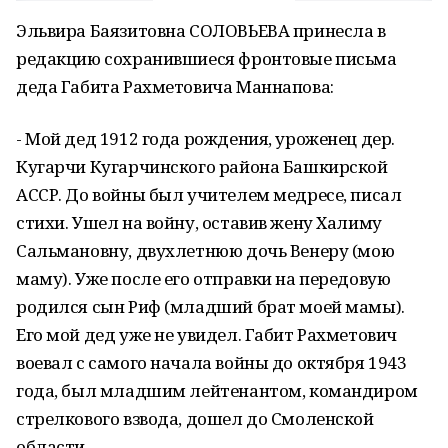
Эльвира Баязитовна СОЛОВЬЕВА принесла в
редакцию сохранившиеся фронтовые письма
деда Габита Рахметовича Маннапова:
- Мой дед 1912 года рождения, уроженец дер.
Кугарчи Кугарчинского района Башкирской
АССР. До войны был учителем медресе, писал
стихи. Ушел на войну, оставив жену Халиму
Сальмановну, двухлетнюю дочь Венеру (мою
маму). Уже после его отправки на передовую
родился сын Риф (младший брат моей мамы).
Его мой дед уже не увидел. Габит Рахметович
воевал с самого начала войны до октября 1943
года, был младшим лейтенантом, командиром
стрелкового взвода, дошел до Смоленской
области.