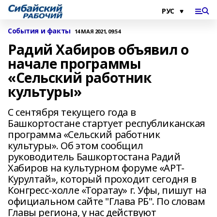
События и факты
14 МАЯ 2021, 09:54
Радий Хабиров объявил о
начале программы
«Сельский работник
культуры»
С сентября текущего года в
Башкортостане стартует республиканская
программа «Сельский работник
культуры». Об этом сообщил
руководитель Башкортостана Радий
Хабиров на культурном форуме «АРТ-
Курултай», который проходит сегодня в
Конгресс-холле «Торатау» г. Уфы, пишут на
официальном сайте "Глава РБ". По словам
Главы региона, у нас действуют