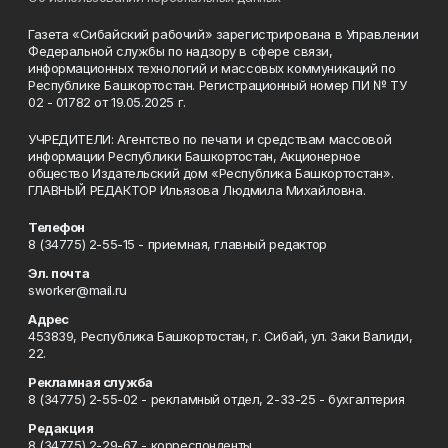
Газета «Сибайский рабочий» зарегистрирована в Управлении
Федеральной службы по надзору в сфере связи,
информационных технологий и массовых коммуникаций по
Республике Башкортостан. Регистрационный номер ПИ № ТУ
02 - 01782 от 19.05.2025 г.
УЧРЕДИТЕЛИ: Агентство по печати и средствам массовой
информации Республики Башкортостан, Акционерное
общество Издательский дом «Республика Башкортостан».
ГЛАВНЫЙ РЕДАКТОР Ильязова Людмила Михайловна.
Телефон
8 (34775) 2-55-15 - приемная, главный редактор
Эл. почта
sworker@mail.ru
Адрес
453839, Республика Башкортостан, г. Сибай, ул. Заки Валиди,
22.
Рекламная служба
8 (34775) 2-55-02 - рекламный отдел, 2-33-25 - бухгалтерия
Редакция
8 (34775) 2-29-67 - корреспонденты