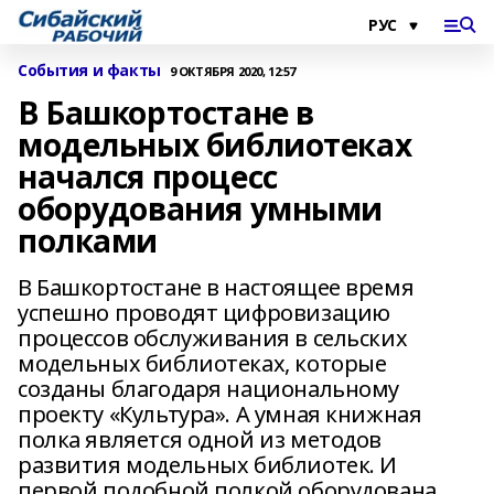
События и факты
9 ОКТЯБРЯ 2020, 12:57
В Башкортостане в
модельных библиотеках
начался процесс
оборудования умными
полками
В Башкортостане в настоящее время
успешно проводят цифровизацию
процессов обслуживания в сельских
модельных библиотеках, которые
созданы благодаря национальному
проекту «Культура». А умная книжная
полка является одной из методов
развития модельных библиотек. И
первой подобной полкой оборудована