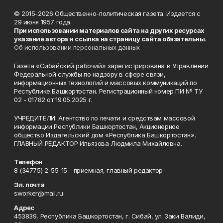
© 2015-2026 Общественно-политическая газета. Издается с
29 июня 1957 года.
При использовании материалов сайта на других ресурсах
указание автора и ссылка на страницу сайта обязательны
.
Об использовании персональных данных
Газета «Сибайский рабочий» зарегистрирована в Управлении
Федеральной службы по надзору в сфере связи,
информационных технологий и массовых коммуникаций по
Республике Башкортостан. Регистрационный номер ПИ № ТУ
02 - 01782 от 19.05.2025 г.
УЧРЕДИТЕЛИ: Агентство по печати и средствам массовой
информации Республики Башкортостан, Акционерное
общество Издательский дом «Республика Башкортостан».
ГЛАВНЫЙ РЕДАКТОР Ильязова Людмила Михайловна.
Телефон
8 (34775) 2-55-15 - приемная, главный редактор
Эл. почта
sworker@mail.ru
Адрес
453839, Республика Башкортостан, г. Сибай, ул. Заки Валиди,