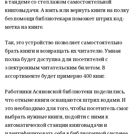
в тандеме со стеллажом самостоятельной
книговыдачи. А взять или вернуть книги на полку
без помощи библиотекаря поможет штрих код-
метка на книге.
Так, это устройство позволяет самостоятельно
брать книги и возвращать их читателю. Умная
полка будет доступна для посетителей с
электронным читательским билетом. В
ассортименте будет примерно 400 книг.
Работники Асяновской библиотеки поделились,
что отныне книги оснащаются штрих кодами. И
это необходимо для того, чтобы посетитель смог
выбрать нужные книги, подойти с ними к
автоматической станции книговыдачи и
идентифицировать себя в библиотечной системе,