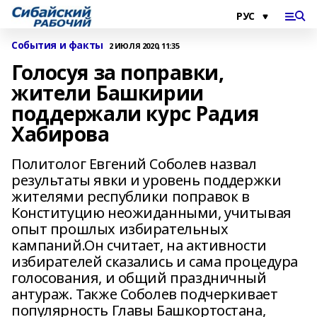
События и факты
2 ИЮЛЯ 2020, 11:35
Голосуя за поправки,
жители Башкирии
поддержали курс Радия
Хабирова
Политолог Евгений Соболев назвал
результаты явки и уровень поддержки
жителями республики поправок в
Конституцию неожиданными, учитывая
опыт прошлых избирательных
кампаний.Он считает, на активности
избирателей сказались и сама процедура
голосования, и общий праздничный
антураж. Также Соболев подчеркивает
популярность Главы Башкортостана,