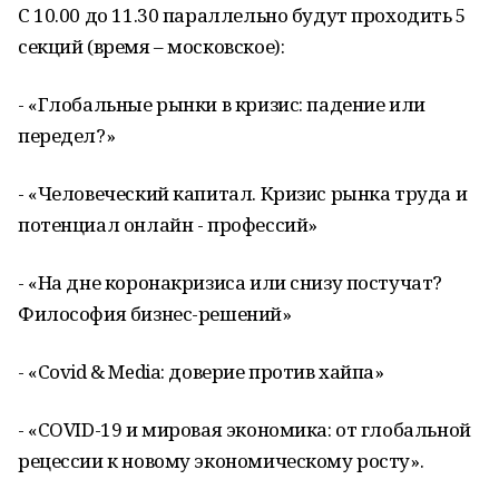
С 10.00 до 11.30 параллельно будут проходить 5
секций (время – московское):
- «Глобальные рынки в кризис: падение или
передел?»
- «Человеческий капитал. Кризис рынка труда и
потенциал онлайн - профессий»
- «На дне коронакризиса или снизу постучат?
Философия бизнес-решений»
- «Covid & Media: доверие против хайпа»
- «COVID-19 и мировая экономика: от глобальной
рецессии к новому экономическому росту».