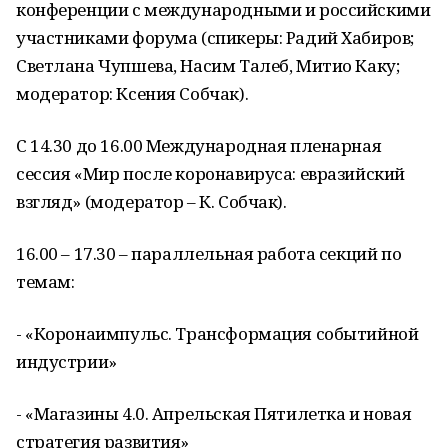
конференции с международными и российскими
участниками форума (спикеры: Радий Хабиров;
Светлана Чупшева, Насим Талеб, Митио Каку;
модератор: Ксения Собчак).
С 14.30 до 16.00 Международная пленарная
сессия «Мир после коронавируса: евразийский
взгляд» (модератор – К. Собчак).
16.00 – 17.30 – параллельная работа секций по
темам:
- «Коронаимпульс. Трансформация событийной
индустрии»
- «Магазины 4.0. Апрельская Пятилетка и новая
стратегия развития»