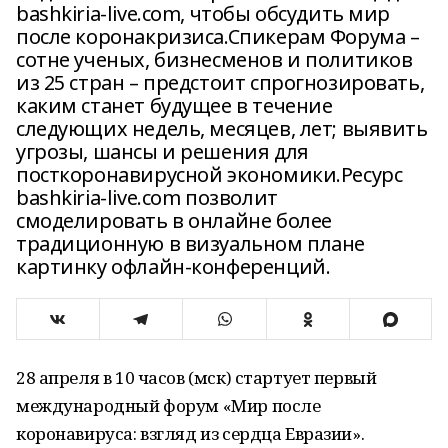
bashkiria-live.com, чтобы обсудить мир
после коронакризиса.Спикерам Форума –
сотне ученых, бизнесменов и политиков
из 25 стран – предстоит спрогнозировать,
каким станет будущее в течение
следующих недель, месяцев, лет; выявить
угрозы, шансы и решения для
посткоронавирусной экономики.Ресурс
bashkiria-live.com позволит
смоделировать в онлайне более
традиционную в визуальном плане
картинку офлайн-конференций.
28 апреля в 10 часов (мск) стартует первый
международный форум «Мир после
коронавируса: взгляд из сердца Евразии».