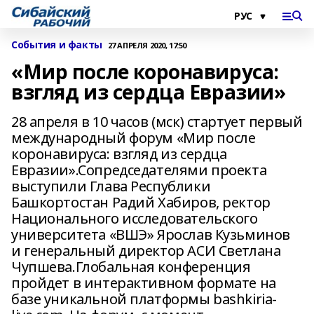
События и факты
27 АПРЕЛЯ 2020, 17:50
«Мир после коронавируса:
взгляд из сердца Евразии»
28 апреля в 10 часов (мск) стартует первый
международный форум «Мир после
коронавируса: взгляд из сердца
Евразии».Сопредседателями проекта
выступили Глава Республики
Башкортостан Радий Хабиров, ректор
Национального исследовательского
университета «ВШЭ» Ярослав Кузьминов
и генеральный директор АСИ Светлана
Чупшева.Глобальная конференция
пройдет в интерактивном формате на
базе уникальной платформы bashkiria-