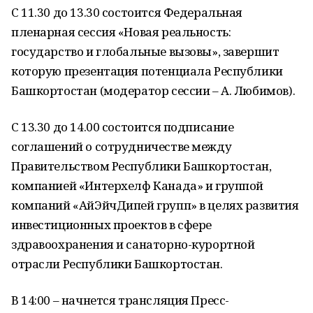
С 11.30 до 13.30 состоится Федеральная
пленарная сессия «Новая реальность:
государство и глобальные вызовы», завершит
которую презентация потенциала Республики
Башкортостан (модератор сессии – А. Любимов).
С 13.30 до 14.00 состоится подписание
соглашений о сотрудничестве между
Правительством Республики Башкортостан,
компанией «Интерхелф Канада» и группой
компаний «АйЭйчДипей групп» в целях развития
инвестиционных проектов в сфере
здравоохранения и санаторно-курортной
отрасли Республики Башкортостан.
В 14:00 – начнется трансляция Пресс-