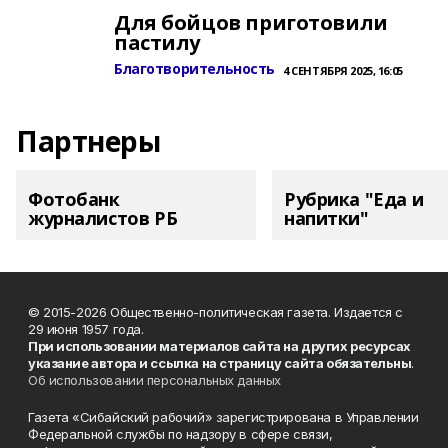
Для бойцов приготовили
пастилу
Благотворительность
4 СЕНТЯБРЯ 2025, 16:05
Партнеры
Фотобанк
Рубрика "Еда и
журналистов РБ
напитки"
© 2015-2026 Общественно-политическая газета. Издается с
29 июня 1957 года.
При использовании материалов сайта на других ресурсах
указание автора и ссылка на страницу сайта обязательны
.
Об использовании персональных данных
Газета «Сибайский рабочий» зарегистрирована в Управлении
Федеральной службы по надзору в сфере связи,