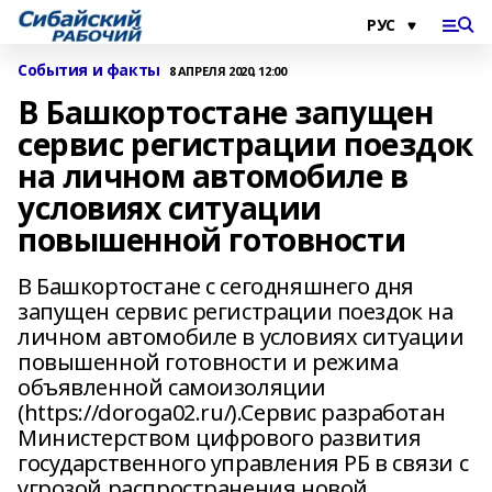
События и факты
8 АПРЕЛЯ 2020, 12:00
В Башкортостане запущен
сервис регистрации поездок
на личном автомобиле в
условиях ситуации
повышенной готовности
В Башкортостане с сегодняшнего дня
запущен сервис регистрации поездок на
личном автомобиле в условиях ситуации
повышенной готовности и режима
объявленной самоизоляции
(https://doroga02.ru/).Сервис разработан
Министерством цифрового развития
государственного управления РБ в связи с
угрозой распространения новой