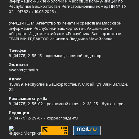
информационных технологий и массовых коммуникаций по
Республике Башкортостан. Регистрационный номер ПИ № ТУ
02 - 01782 от 19.05.2025 г.
УЧРЕДИТЕЛИ: Агентство по печати и средствам массовой
информации Республики Башкортостан, Акционерное
общество Издательский дом «Республика Башкортостан».
ГЛАВНЫЙ РЕДАКТОР Ильязова Людмила Михайловна.
Телефон
8 (34775) 2-55-15 - приемная, главный редактор
Эл. почта
sworker@mail.ru
Адрес
453839, Республика Башкортостан, г. Сибай, ул. Заки Валиди,
22.
Рекламная служба
8 (34775) 2-55-02 - рекламный отдел, 2-33-25 - бухгалтерия
Редакция
8 (34775) 2-29-67 - корреспонденты