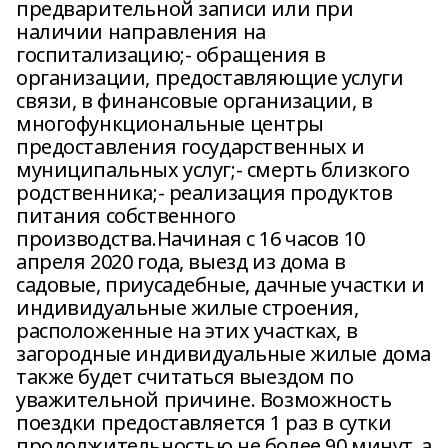
предварительной записи или при
наличии направления на
госпитализацию;- обращения в
организации, предоставляющие услуги
связи, в финансовые организации, в
многофункциональные центры
предоставления государственных и
муниципальных услуг;- смерть близкого
родственника;- реализация продуктов
питания собственного
производства.Начиная с 16 часов 10
апреля 2020 года, выезд из дома в
садовые, приусадебные, дачные участки и
индивидуальные жилые строения,
расположенные на этих участках, в
загородные индивидуальные жилые дома
также будет считаться выездом по
уважительной причине. Возможность
поездки предоставляется 1 раз в сутки
продолжительностью не более 90 минут, а