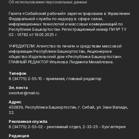
Об использовании персональных данных
Газета «Сибайский рабочий» зарегистрирована в Управлении
Федеральной службы по надзору в сфере связи,
информационных технологий и массовых коммуникаций по
Республике Башкортостан. Регистрационный номер ПИ № ТУ
02 - 01782 от 19.05.2025 г.
УЧРЕДИТЕЛИ: Агентство по печати и средствам массовой
информации Республики Башкортостан, Акционерное
общество Издательский дом «Республика Башкортостан».
ГЛАВНЫЙ РЕДАКТОР Ильязова Людмила Михайловна.
Телефон
8 (34775) 2-55-15 - приемная, главный редактор
Эл. почта
sworker@mail.ru
Адрес
453839, Республика Башкортостан, г. Сибай, ул. Заки Валиди,
22.
Рекламная служба
8 (34775) 2-55-02 - рекламный отдел, 2-33-25 - бухгалтерия
Редакция