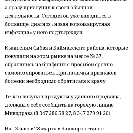
а сразу приступил к своей обычной
деятельности. Сегодня он уже находится в
больнице, диагноз «новая коронавирусная
инфекция» у него подтвержден.
К жителям Сибая и Баймакского района, которые
покупали на этом рынке на месте № 37,
обратились на брифинге с просьбой срочно
самоизолироваться. При наличии признаков
болезни необходимо обратиться к врачу.
Те, кто покупал продукты у данного продавца,
должны о себе сообщить на горячую линию
Минздрава (8 347 286 58 27, 8 347 279 91 20).
На 13 часов 28 марта в Башкортостане с