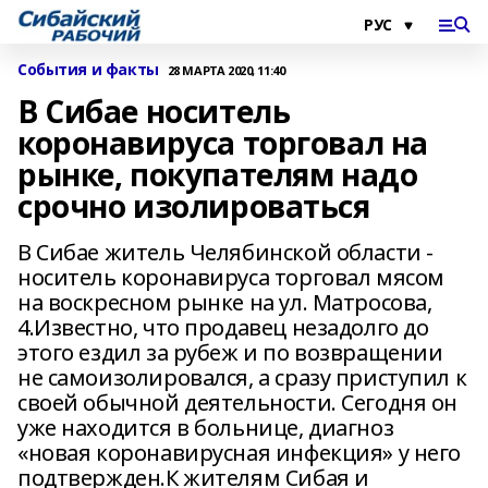
События и факты
28 МАРТА 2020, 11:40
В Сибае носитель
коронавируса торговал на
рынке, покупателям надо
срочно изолироваться
В Сибае житель Челябинской области -
носитель коронавируса торговал мясом
на воскресном рынке на ул. Матросова,
4.Известно, что продавец незадолго до
этого ездил за рубеж и по возвращении
не самоизолировался, а сразу приступил к
своей обычной деятельности. Сегодня он
уже находится в больнице, диагноз
«новая коронавирусная инфекция» у него
подтвержден.К жителям Сибая и