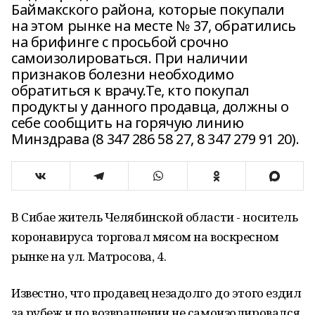
Баймакского района, которые покупали
на этом рынке на месте № 37, обратились
на брифинге с просьбой срочно
самоизолироваться. При наличии
признаков болезни необходимо
обратиться к врачу.Те, кто покупал
продукты у данного продавца, должны о
себе сообщить на горячую линию
Минздрава (8 347 286 58 27, 8 347 279 91 20).
В Сибае житель Челябинской области - носитель
коронавируса торговал мясом на воскресном
рынке на ул. Матросова, 4.
Известно, что продавец незадолго до этого ездил
за рубеж и по возвращении не самоизолировался,