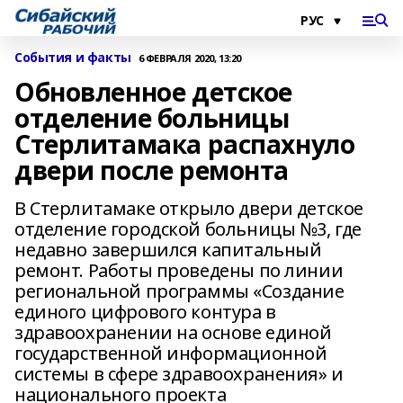
События и факты
6 ФЕВРАЛЯ 2020, 13:20
Обновленное детское
отделение больницы
Стерлитамака распахнуло
двери после ремонта
В Стерлитамаке открыло двери детское
отделение городской больницы №3, где
недавно завершился капитальный
ремонт. Работы проведены по линии
региональной программы «Создание
единого цифрового контура в
здравоохранении на основе единой
государственной информационной
системы в сфере здравоохранения» и
национального проекта