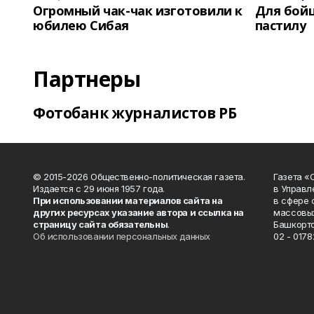
Огромный чак-чак изготовили к
Для бой
юбилею Сибая
пастилу
Партнеры
Фотобанк журналистов РБ
© 2015-2026 Общественно-политическая газета.
Газета «
Издается с 29 июня 1957 года.
в Управл
При использовании материалов сайта на
в сфере 
других ресурсах указание автора и ссылка на
массовых
страницу сайта обязательны
.
Башкорто
Об использовании персональных данных
02 - 0178