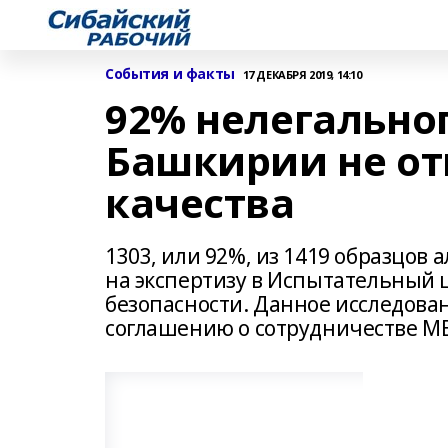
События и факты
17 ДЕКАБРЯ 2019, 14:10
92% нелегальног
Башкирии не от
качества
1303, или 92%, из 1419 образцов
на экспертизу в Испытательный ц
безопасности. Данное исследова
соглашению о сотрудничестве МВД