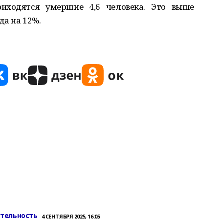
иходятся умершие 4,6 человека. Это выше
да на 12%.
ительность
4 СЕНТЯБРЯ 2025, 16:05