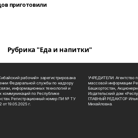
цов приготовили
Рубрика "Еда и напитки"
Сибайский рабочий» зарегистрирована
УЧРЕДИТЕЛИ: Агентство п
ении Федеральной службы по надзору
массовой информации Ре
связи, информационных технологий и
Башкортостан, Акционерн
 коммуникаций по Республике
Издательский дом «Респу
стан. Регистрационный номер ПИ № ТУ
ГЛАВНЫЙ РЕДАКТОР Илья
2 от 19.05.2025 г.
Михайловна.