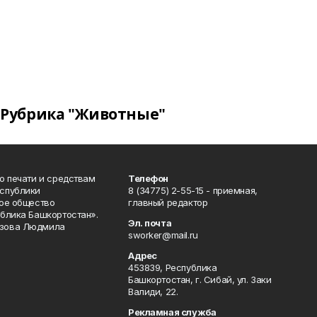
Рубрика "Животные"
о печати и средствам
Телефон
спублики
8 (34775) 2-55-15 - приемная,
ое общество
главный редактор
блика Башкортостан».
Эл. почта
зова Людмила
sworker@mail.ru
Адрес
453839, Республика
Башкортостан, г. Сибай, ул. Заки
Валиди, 22.
Рекламная служба