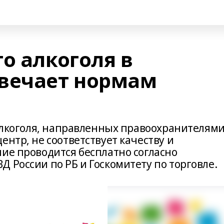
о алкоголя в
вечает нормам
 алкоголя, направленных правоохранителям
ентр, не соответствует качеству и
ние проводится бесплатно согласно
 России по РБ и Госкомитету по торговле.