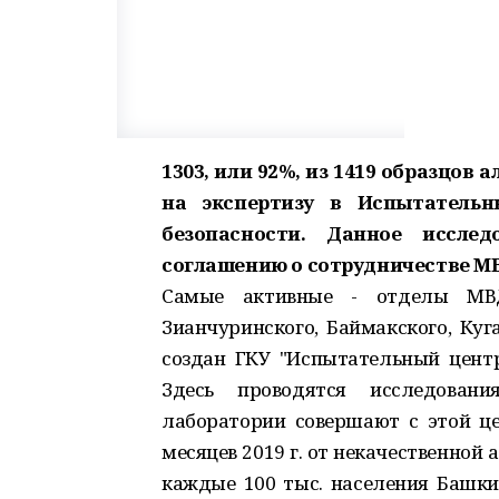
1303, или 92%, из 1419 образцов
на экспертизу в Испытательн
безопасности.
Данное исслед
соглашению о сотрудничестве МВД
Самые активные - отделы МВД
Зианчуринского, Баймакского, Куг
создан ГКУ "Испытательный центр"
Здесь проводятся исследовани
лаборатории совершают с этой ц
месяцев 2019 г. от некачественной
каждые 100 тыс. населения Башкир