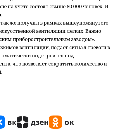
е на учете состоят свыше 80 000 человек. И
.
 так же получил в рамках вышеупомянутого
искусственной вентиляции легких. Важно
льским приборостроительным заводом».
жимов вентиляции, подает сигнал тревоги в
втоматически подстроится под
та, что позволяет сократить количество и
.