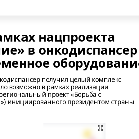
амках нацпроекта
ие» в онкодиспансер
еменное оборудовани
нкодиспансер получил целый комплекс
ало возможно в рамках реализации
региональный проект «Борьба с
») инициированного президентом страны