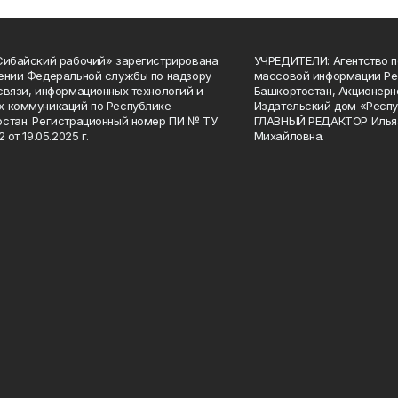
Сибайский рабочий» зарегистрирована
УЧРЕДИТЕЛИ: Агентство п
ении Федеральной службы по надзору
массовой информации Ре
связи, информационных технологий и
Башкортостан, Акционерн
 коммуникаций по Республике
Издательский дом «Респу
стан. Регистрационный номер ПИ № ТУ
ГЛАВНЫЙ РЕДАКТОР Илья
2 от 19.05.2025 г.
Михайловна.