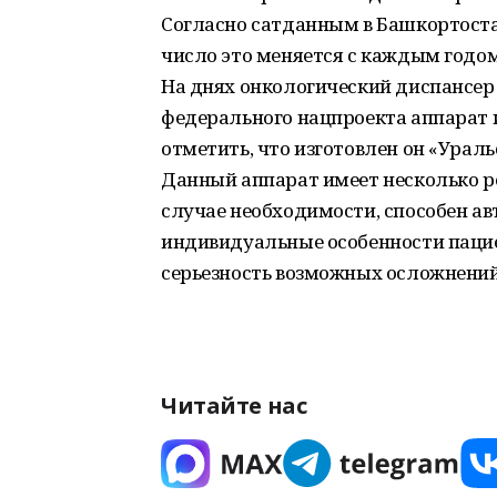
Согласно сатданным в Башкортостан
число это меняется с каждым годом
На днях онкологический диспансер
федерального нацпроекта аппарат 
отметить, что изготовлен он «Ура
Данный аппарат имеет несколько ре
случае необходимости, способен а
индивидуальные особенности пациен
серьезность возможных осложнений
Читайте нас