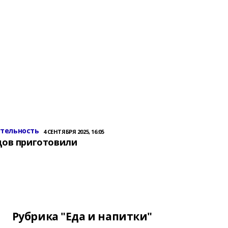
ительность
4 СЕНТЯБРЯ 2025, 16:05
цов приготовили
Рубрика "Еда и напитки"