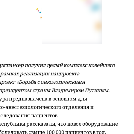
диспансер получил целый комплекс новейшего
в рамках реализации нацпроекта
роект «Борьба с онкологическими
 президентом страны Владимиром Путиным.
ра предназначена в основном для
о-анестезиологического отделения и
бследования пациентов.
спублики рассказали, что новое оборудование
следовать свыше 100 000 пациентов в год.