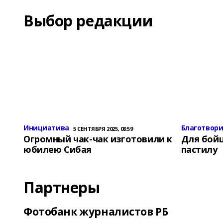
Выбор редакции
Инициатива
Благотвор
5 СЕНТЯБРЯ 2025, 08:59
Огромный чак-чак изготовили к
Для бой
юбилею Сибая
пастилу
Партнеры
Фотобанк журналистов РБ