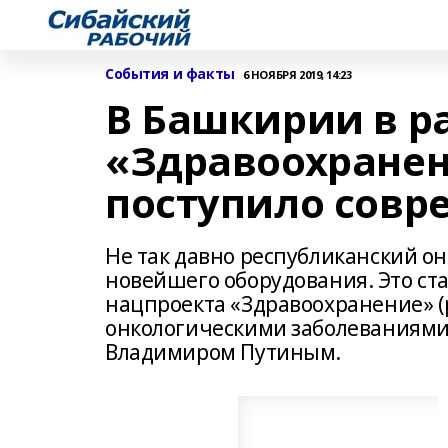
События и факты
6 НОЯБРЯ 2019, 14:23
В Башкирии в р
«Здравоохранен
поступило совр
Не так давно республиканский о
новейшего оборудования. Это ст
нацпроекта «Здравоохранение» (
онкологическими заболеваниями
Владимиром Путиным.