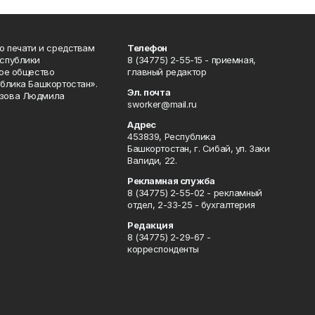
о печати и средствам
Телефон
спублики
8 (34775) 2-55-15 - приемная,
ое общество
главный редактор
блика Башкортостан».
Эл. почта
зова Людмила
sworker@mail.ru
Адрес
453839, Республика
Башкортостан, г. Сибай, ул. Заки
Валиди, 22.
Рекламная служба
8 (34775) 2-55-02 - рекламный
отдел, 2-33-25 - бухгалтерия
Редакция
8 (34775) 2-29-67 -
корреспонденты