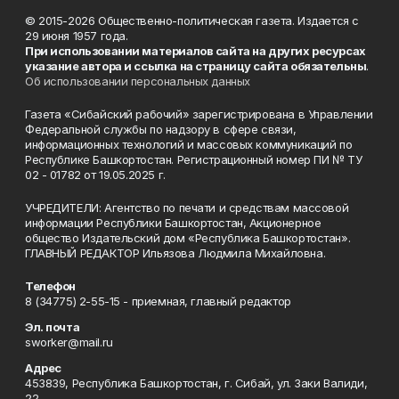
© 2015-2026 Общественно-политическая газета. Издается с
29 июня 1957 года.
При использовании материалов сайта на других ресурсах
указание автора и ссылка на страницу сайта обязательны
.
Об использовании персональных данных
Газета «Сибайский рабочий» зарегистрирована в Управлении
Федеральной службы по надзору в сфере связи,
информационных технологий и массовых коммуникаций по
Республике Башкортостан. Регистрационный номер ПИ № ТУ
02 - 01782 от 19.05.2025 г.
УЧРЕДИТЕЛИ: Агентство по печати и средствам массовой
информации Республики Башкортостан, Акционерное
общество Издательский дом «Республика Башкортостан».
ГЛАВНЫЙ РЕДАКТОР Ильязова Людмила Михайловна.
Телефон
8 (34775) 2-55-15 - приемная, главный редактор
Эл. почта
sworker@mail.ru
Адрес
453839, Республика Башкортостан, г. Сибай, ул. Заки Валиди,
22.