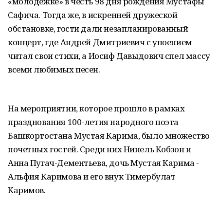
«молодежке» в честь 98 дня рождения Мустафы
Сафича. Тогда же, в искренней дружеской
обстановке, гости дали незапланированный
концерт, где Андрей Дмитриевич с упоением
читал свои стихи, а Иосиф Давыдович спел массу
всеми любимых песен.
На мероприятии, которое прошло в рамках
празднования 100-летия народного поэта
Башкортостана Мустая Карима, было множество
почетных гостей. Среди них Нинель Кобзон и
Анна Пугач-Дементьева, дочь Мустая Карима -
Альфия Каримова и его внук Тимербулат
Каримов.