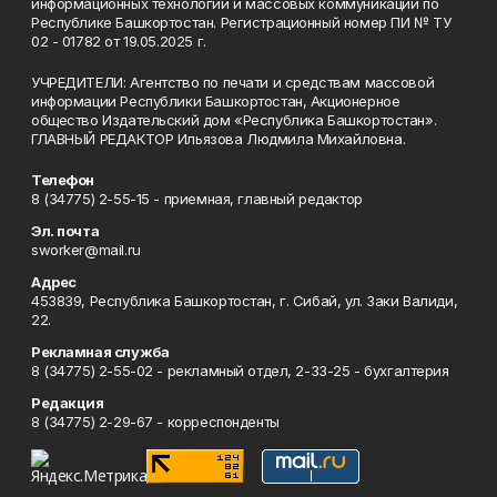
информационных технологий и массовых коммуникаций по
Республике Башкортостан. Регистрационный номер ПИ № ТУ
02 - 01782 от 19.05.2025 г.
УЧРЕДИТЕЛИ: Агентство по печати и средствам массовой
информации Республики Башкортостан, Акционерное
общество Издательский дом «Республика Башкортостан».
ГЛАВНЫЙ РЕДАКТОР Ильязова Людмила Михайловна.
Телефон
8 (34775) 2-55-15 - приемная, главный редактор
Эл. почта
sworker@mail.ru
Адрес
453839, Республика Башкортостан, г. Сибай, ул. Заки Валиди,
22.
Рекламная служба
8 (34775) 2-55-02 - рекламный отдел, 2-33-25 - бухгалтерия
Редакция
8 (34775) 2-29-67 - корреспонденты