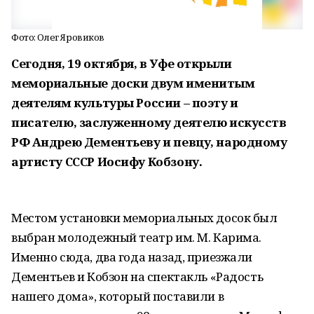
Фото: Олег Яровиков
Сегодня, 19 октября, в Уфе открыли
мемориальные доски двум именитым
деятелям культуры России – поэту и
писателю, заслуженному деятелю искусств
РФ Андрею Дементьеву и певцу,
народному
артисту СССР Иосифу Кобзону.
Местом установки мемориальных досок был
выбран молодежный театр им. М. Карима.
Именно сюда, два года назад, приезжали
Дементьев и Кобзон на спектакль «Радость
нашего дома», который поставили в