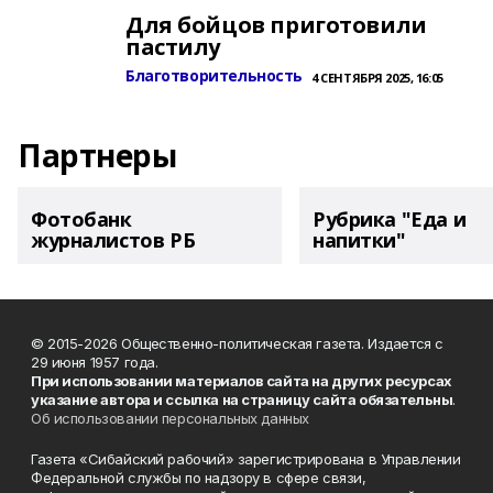
Для бойцов приготовили
пастилу
Благотворительность
4 СЕНТЯБРЯ 2025, 16:05
Партнеры
Фотобанк
Рубрика "Еда и
журналистов РБ
напитки"
© 2015-2026 Общественно-политическая газета. Издается с
29 июня 1957 года.
При использовании материалов сайта на других ресурсах
указание автора и ссылка на страницу сайта обязательны
.
Об использовании персональных данных
Газета «Сибайский рабочий» зарегистрирована в Управлении
Федеральной службы по надзору в сфере связи,