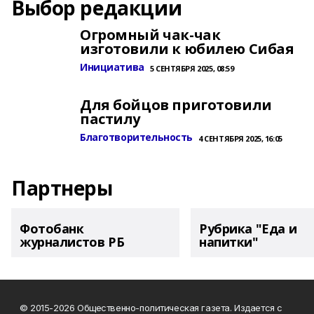
Выбор редакции
Огромный чак-чак
изготовили к юбилею Сибая
Инициатива
5 СЕНТЯБРЯ 2025, 08:59
Для бойцов приготовили
пастилу
Благотворительность
4 СЕНТЯБРЯ 2025, 16:05
Партнеры
Фотобанк
Рубрика "Еда и
журналистов РБ
напитки"
© 2015-2026 Общественно-политическая газета. Издается с