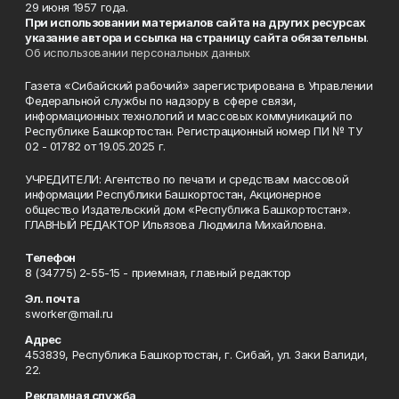
29 июня 1957 года.
При использовании материалов сайта на других ресурсах
указание автора и ссылка на страницу сайта обязательны
.
Об использовании персональных данных
Газета «Сибайский рабочий» зарегистрирована в Управлении
Федеральной службы по надзору в сфере связи,
информационных технологий и массовых коммуникаций по
Республике Башкортостан. Регистрационный номер ПИ № ТУ
02 - 01782 от 19.05.2025 г.
УЧРЕДИТЕЛИ: Агентство по печати и средствам массовой
информации Республики Башкортостан, Акционерное
общество Издательский дом «Республика Башкортостан».
ГЛАВНЫЙ РЕДАКТОР Ильязова Людмила Михайловна.
Телефон
8 (34775) 2-55-15 - приемная, главный редактор
Эл. почта
sworker@mail.ru
Адрес
453839, Республика Башкортостан, г. Сибай, ул. Заки Валиди,
22.
Рекламная служба