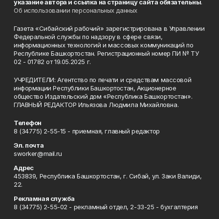
указание автора и ссылка на страницу сайта обязательны
.
Об использовании персональных данных
Газета «Сибайский рабочий» зарегистрирована в Управлении
Федеральной службы по надзору в сфере связи,
информационных технологий и массовых коммуникаций по
Республике Башкортостан. Регистрационный номер ПИ № ТУ
02 - 01782 от 19.05.2025 г.
УЧРЕДИТЕЛИ: Агентство по печати и средствам массовой
информации Республики Башкортостан, Акционерное
общество Издательский дом «Республика Башкортостан».
ГЛАВНЫЙ РЕДАКТОР Ильязова Людмила Михайловна.
Телефон
8 (34775) 2-55-15 - приемная, главный редактор
Эл. почта
sworker@mail.ru
Адрес
453839, Республика Башкортостан, г. Сибай, ул. Заки Валиди,
22.
Рекламная служба
8 (34775) 2-55-02 - рекламный отдел, 2-33-25 - бухгалтерия