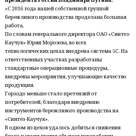
«С 2016 года нашей собственной группой
бережливого производства проделана большая
работа,
По словам генерального директора ОАО «Синтез-
Каучук» Юрия Морозова, во всех
технологических цехах внедрена система 5С. На
ответственных участках разработаны
стандартные операционные процедуры,
внедрены мероприятия, улучшающие качество
продукции.
Гораздо меньше стало претензий от
потребителей, благодаря внедрению
инструментов бережливого производства на
«Синтез-Каучук».
В одном из цехов удалось добиться снижения
брака и уменьшения объемов переработки