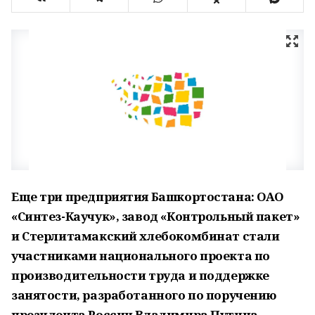
Еще три предприятия Башкортостана: ОАО
«Синтез-Каучук», завод «Контрольный пакет»
и Стерлитамакский хлебокомбинат стали
участниками национального проекта по
производительности труда и поддержке
занятости, разработанного по поручению
президента России Владимира Путина.