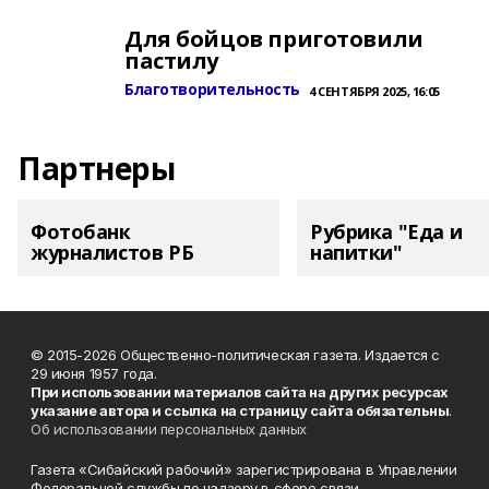
Для бойцов приготовили
пастилу
Благотворительность
4 СЕНТЯБРЯ 2025, 16:05
Партнеры
Фотобанк
Рубрика "Еда и
журналистов РБ
напитки"
© 2015-2026 Общественно-политическая газета. Издается с
29 июня 1957 года.
При использовании материалов сайта на других ресурсах
указание автора и ссылка на страницу сайта обязательны
.
Об использовании персональных данных
Газета «Сибайский рабочий» зарегистрирована в Управлении
Федеральной службы по надзору в сфере связи,