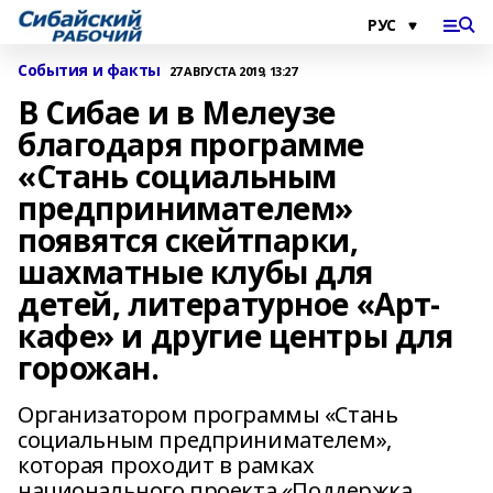
События и факты
27 АВГУСТА 2019, 13:27
В Сибае и в Мелеузе
благодаря программе
«Стань социальным
предпринимателем»
появятся скейтпарки,
шахматные клубы для
детей, литературное «Арт-
кафе» и другие центры для
горожан.
Организатором программы «Стань
социальным предпринимателем»,
которая проходит в рамках
национального проекта «Поддержка