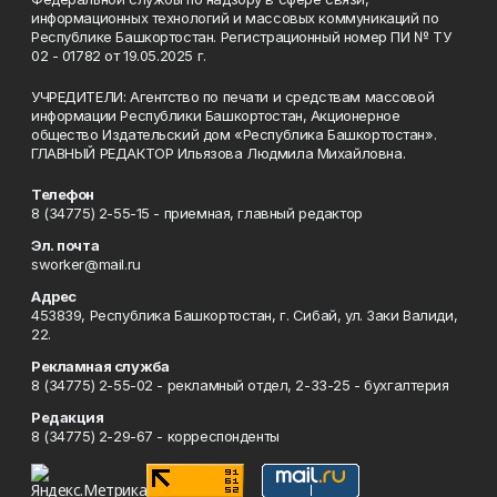
информационных технологий и массовых коммуникаций по
Республике Башкортостан. Регистрационный номер ПИ № ТУ
02 - 01782 от 19.05.2025 г.
УЧРЕДИТЕЛИ: Агентство по печати и средствам массовой
информации Республики Башкортостан, Акционерное
общество Издательский дом «Республика Башкортостан».
ГЛАВНЫЙ РЕДАКТОР Ильязова Людмила Михайловна.
Телефон
8 (34775) 2-55-15 - приемная, главный редактор
Эл. почта
sworker@mail.ru
Адрес
453839, Республика Башкортостан, г. Сибай, ул. Заки Валиди,
22.
Рекламная служба
8 (34775) 2-55-02 - рекламный отдел, 2-33-25 - бухгалтерия
Редакция
8 (34775) 2-29-67 - корреспонденты