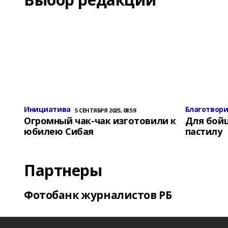
Инициатива
Благотвор
5 СЕНТЯБРЯ 2025, 08:59
Огромный чак-чак изготовили к
Для бой
юбилею Сибая
пастилу
Партнеры
Фотобанк журналистов РБ