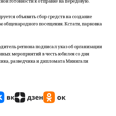
ой готовности к отправке на передовую.
руется объявить сбор средств на создание
м общенародного посещения. Кстати, парковка
дитель региона подписал указ об организации
енных мероприятий в честь юбилея со дня
ика, разведчика и дипломата Минигали