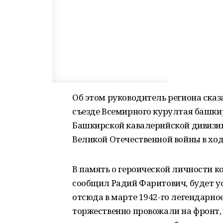
Об этом руководитель региона сказ
съезде Всемирного курултая башки
Башкирской кавалерийской дивизии
Великой Отечественной войны в ходе
В память о героической личности к
сообщил Радий Фаритович, будет у
отсюда в марте 1942-го легендарно
торжественно провожали на фронт,