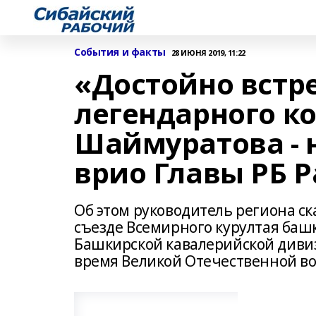
События и факты
28 ИЮНЯ 2019, 11:22
«Достойно встре
легендарного к
Шаймуратова - н
врио Главы РБ 
Об этом руководитель региона ск
съезде Всемирного курултая баш
Башкирской кавалерийской диви
время Великой Отечественной вой