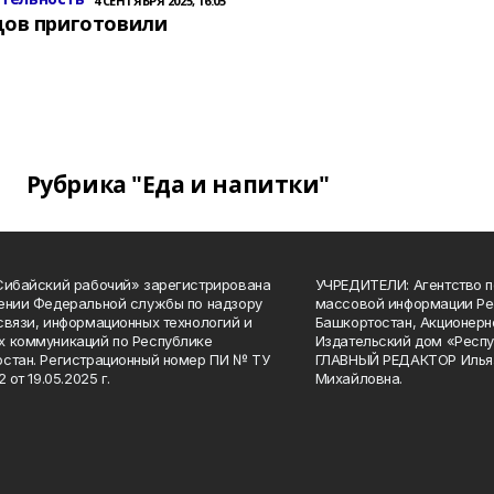
4 СЕНТЯБРЯ 2025, 16:05
цов приготовили
Рубрика "Еда и напитки"
Сибайский рабочий» зарегистрирована
УЧРЕДИТЕЛИ: Агентство п
ении Федеральной службы по надзору
массовой информации Ре
связи, информационных технологий и
Башкортостан, Акционерн
 коммуникаций по Республике
Издательский дом «Респу
стан. Регистрационный номер ПИ № ТУ
ГЛАВНЫЙ РЕДАКТОР Илья
2 от 19.05.2025 г.
Михайловна.