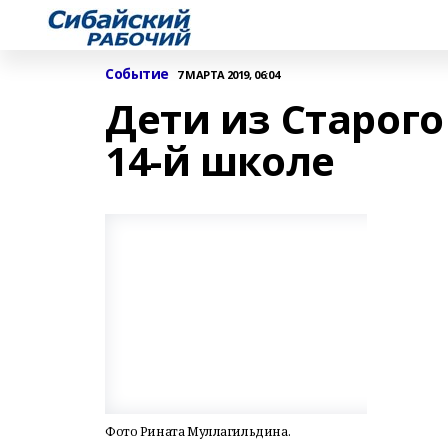
Событие
7 МАРТА 2019, 06:04
Дети из Старого
14-й школе
Фото Рината Муллагильдина.