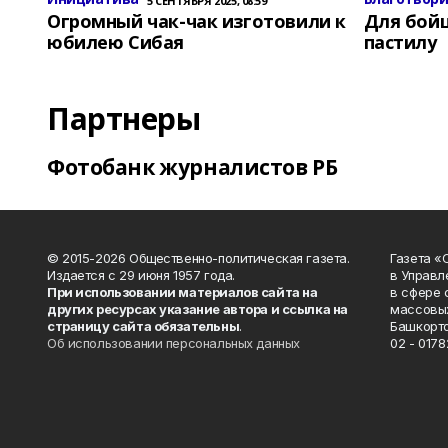
5 СЕНТЯБРЯ 2025, 08:59
Огромный чак-чак изготовили к
Для бой
юбилею Сибая
пастилу
Партнеры
Фотобанк журналистов РБ
© 2015-2026 Общественно-политическая газета.
Газета «
Издается с 29 июня 1957 года.
в Управл
При использовании материалов сайта на
в сфере 
других ресурсах указание автора и ссылка на
массовых
страницу сайта обязательны
.
Башкорто
Об использовании персональных данных
02 - 0178