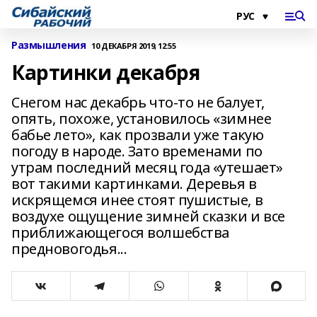
Размышления
10 ДЕКАБРЯ 2019, 12:55
Картинки декабря
Снегом нас декабрь что-то не балует,
опять, похоже, установилось «зимнее
бабье лето», как прозвали уже такую
погоду в народе. Зато временами по
утрам последний месяц года «утешает»
вот такими картинками. Деревья в
искрящемся инее стоят пушистые, в
воздухе ощущение зимней сказки и все
приближающегося волшебства
предновогодья...