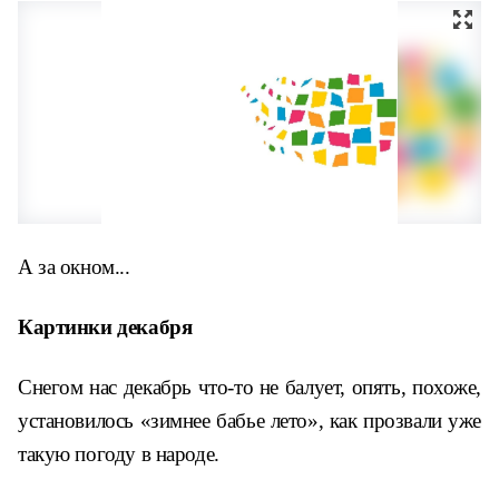
А за окном...
Картинки декабря
Снегом нас декабрь что-то не балует, опять, похоже,
установилось «зимнее бабье лето», как прозвали уже
такую погоду в народе.