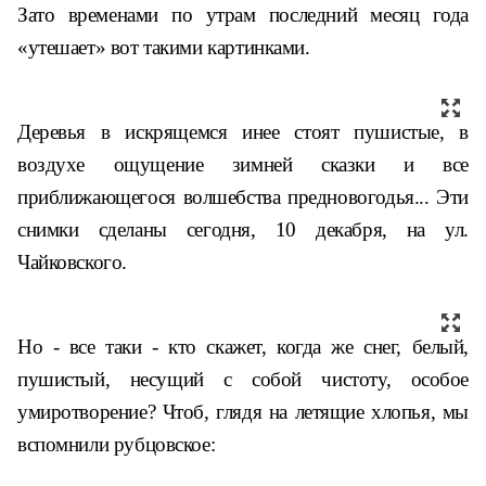
Зато временами по утрам последний месяц года
«утешает» вот такими картинками.
Деревья в искрящемся инее стоят пушистые, в
воздухе ощущение зимней сказки и все
приближающегося волшебства предновогодья... Эти
снимки сделаны сегодня, 10 декабря, на ул.
Чайковского.
Но - все таки - кто скажет, когда же снег, белый,
пушистый, несущий с собой чистоту, особое
умиротворение? Чтоб, глядя на летящие хлопья, мы
вспомнили рубцовское: