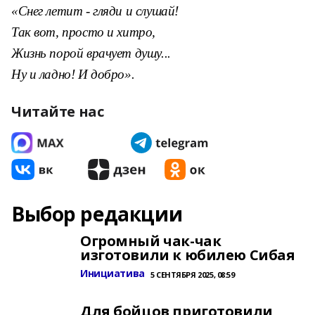
«Снег летит - гляди и слушай!
Так вот, просто и хитро,
Жизнь порой врачует душу...
Ну и ладно! И добро».
Читайте нас
Выбор редакции
Огромный чак-чак
изготовили к юбилею Сибая
Инициатива
5 СЕНТЯБРЯ 2025, 08:59
Для бойцов приготовили