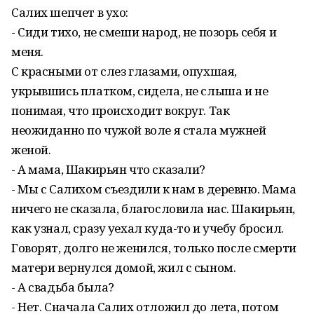
Салих шепчет в ухо:
- Сиди тихо, не смеши народ, не позорь себя и
меня.
С красными от слез глазами, опухшая,
укрывшись платком, сидела, не слыша и не
понимая, что происходит вокруг. Так
неожиданно по чужой воле я стала мужней
женой.
- А мама, Шакирьян что сказали?
- Мы с Салихом съездили к нам в деревню. Мама
ничего не сказала, благословила нас. Шакирьян,
как узнал, сразу уехал куда-то и учебу бросил.
Говорят, долго не женился, только после смерти
матери вернулся домой, жил с сыном.
- А свадьба была?
- Нет. Сначала Салих отложил до лета, потом