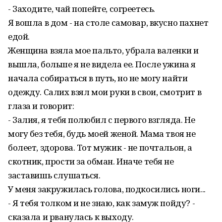
- Заходите, чай попейте, согреетесь.
Я вошла в дом - на столе самовар, вкусно пахнет
едой.
Женщина взяла мое пальто, убрала валенки и
вышла, больше я не видела ее. После ужина я
начала собираться в путь, но не могу найти
одежду. Салих взял мои руки в свои, смотрит в
глаза и говорит:
- Залия, я тебя полюбил с первого взгляда. Не
могу без тебя, будь моей женой. Мама твоя не
болеет, здорова. Тот мужик - не почтальон, а
скотник, прости за обман. Иначе тебя не
заставишь слушаться.
У меня закружилась голова, подкосились ноги...
- Я тебя толком и не знаю, как замуж пойду? -
сказала и рванулась к выходу.