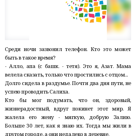
Среди ночи зазвонил телефон. Кто это может
быть в такое время?
- Алло, апа (с башк. - тетя). Это я, Азат. Мама
велела сказать, только что простились с отцом...
Долго сидела в раздумье. Почти два дня пути, не
успею проводить Салиха.
Кто бы мог подумать, что он, здоровый,
жизнерадостный, вдруг покинет этот мир. Я
жалела его жену - мягкую, добрую Залию.
Больше 30 лет, как я знаю их. Тогда мы жили в
другом городе, а они недалеко в деревне.