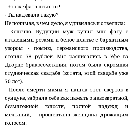
- Это же фата невесты!
- Ты надевала такую?
Не понимая, в чем дело, я удивилась и ответила:
- Конечно. Будущий муж купил мне фату с
атласными розами и белое платье с бархатным
узором - помню, германского производства,
стоило 78 рублей. Мы расписались в Уфе во
Дворце бракосочетания, потом была скромная
студенческая свадьба (кстати, этой свадьбе уже
50 лет).
- После смерти мамы я нашла этот сверток в
сундуке, забрала себе как память о невозвратной,
безмятежной юности, полной надежд и
мечтаний, - прошептала женщина дрожащим
голосом.