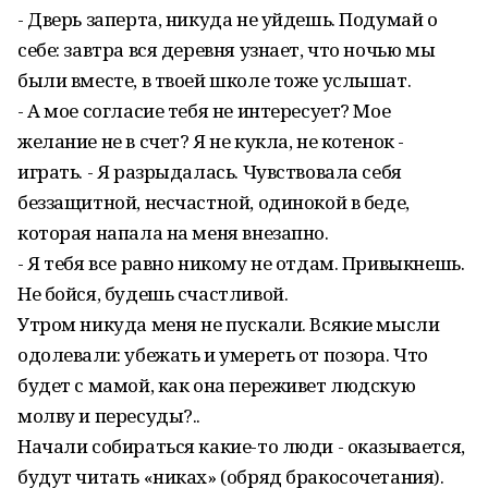
- Дверь заперта, никуда не уйдешь. Подумай о
себе: завтра вся деревня узнает, что ночью мы
были вместе, в твоей школе тоже услышат.
- А мое согласие тебя не интересует? Мое
желание не в счет? Я не кукла, не котенок -
играть. - Я разрыдалась. Чувствовала себя
беззащитной, несчастной, одинокой в беде,
которая напала на меня внезапно.
- Я тебя все равно никому не отдам. Привыкнешь.
Не бойся, будешь сча­стливой.
Утром никуда меня не пускали. Всякие мысли
одолевали: убежать и умереть от позора. Что
будет с мамой, как она переживет людскую
молву и пересуды?..
Начали собираться какие-то люди - оказывается,
будут читать «никах» (обряд бракосочетания).