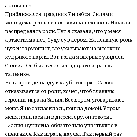
активной».
Приближался праздник 7 ноября. Силами
молодежи решили поставить спектакль. Начали
распределять роли. Тут я сказала, что у меня
артистизма нет, буду суфлером. На главную роль
нужен гармонист, все указывают на высокого
кудрявого парня. Вот тогда я впервые увидела
Салиха. Он был веселый, здорово играл на
тальянке.
На второй день иду в клуб - говорят, Салих
отказывается от роли, хочет, чтоб главную
героиню играла Залия. Все хором уговаривают
меня. Я не согласилась, пошла домой. Утром
меня пригласили к директору, он говорит:
- Залия Нуриевна, обязательно уча­ствуйте в
спектакле. Как играть, научат.Так первый раз