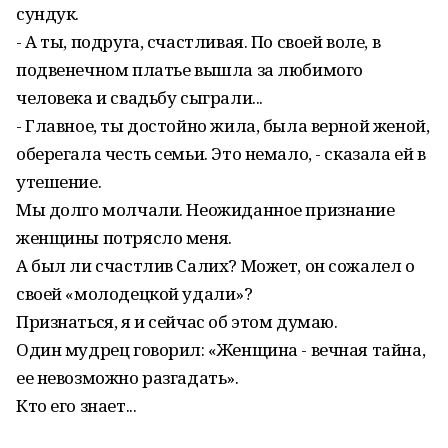
сундук.
- А ты, подруга, счастливая. По своей воле, в
подвенечном платье вышла за любимого
человека и свадьбу сыграли...
- Главное, ты достойно жила, была верной женой,
оберегала честь семьи. Это немало, - сказала ей в
утешение.
Мы долго молчали. Неожиданное признание
женщины потрясло меня.
А был ли счастлив Салих? Может, он сожалел о
своей «молодецкой удали»?
Признаться, я и сейчас об этом думаю.
Один мудрец говорил: «Женщина - вечная тайна,
ее невозможно разгадать».
Кто его знает...