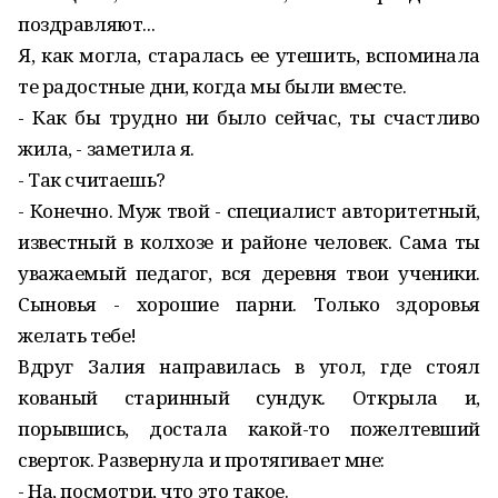
поздравляют...
Я, как могла, старалась ее утешить, вспоминала
те радостные дни, когда мы были вместе.
- Как бы трудно ни было сейчас, ты счастливо
жила, - заметила я.
- Так считаешь?
- Конечно. Муж твой - специалист авторитетный,
известный в колхозе и районе человек. Сама ты
уважаемый педагог, вся деревня твои ученики.
Сыновья - хорошие парни. Только здоровья
желать тебе!
Вдруг Залия направилась в угол, где стоял
кованый старинный сундук. Открыла и,
порывшись, достала какой-то пожелтевший
сверток. Развернула и протягивает мне:
- На, посмотри, что это такое.