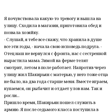
Я почувствовала какую-то тревогу и вышла на
улицу. Сходила в магазин, приготовила обед и
позвала хозяйку.
- Слушай, я тебе все скажу, что хранила в душе
все эти годы, - начала свою исповедь подруга. -
Отец наш не вернулся с фронта, нас с сестренкой
вырастила мама. Зимой на ферме телят
смотрит, летом в поле работает. Напротив через
улицу жил Шакирьян с матерью, у него тоже отца
не было, на два года старше меня. Вместе играем,
купаемся, он рыбачит и отдает улов нам. Так и
росли...
Пришло время, Шакирьян пошел служить в
армию. Я после седьмого класса поступила в