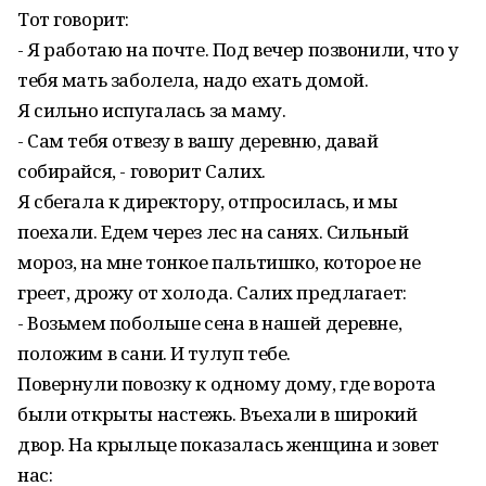
Тот говорит:
- Я работаю на почте. Под вечер по­звонили, что у
тебя мать заболела, надо ехать домой.
Я сильно испугалась за маму.
- Сам тебя отвезу в вашу деревню, давай
собирайся, - говорит Салих.
Я сбегала к директору, отпросилась, и мы
поехали. Едем через лес на санях. Сильный
мороз, на мне тонкое пальтишко, которое не
греет, дрожу от холода. Салих предлагает:
- Возьмем побольше сена в нашей деревне,
положим в сани. И тулуп тебе.
Повернули повозку к одному дому, где ворота
были открыты настежь. Въехали в широкий
двор. На крыльце показалась женщина и зовет
нас: