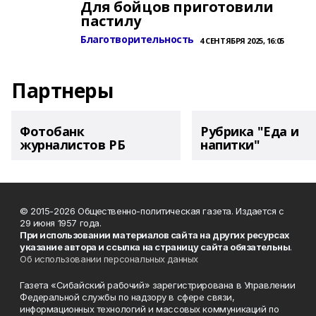
Для бойцов приготовили
пастилу
Благотворительность
4 СЕНТЯБРЯ 2025, 16:05
Партнеры
Фотобанк
Рубрика "Еда и
журналистов РБ
напитки"
© 2015-2026 Общественно-политическая газета. Издается с
29 июня 1957 года.
При использовании материалов сайта на других ресурсах
указание автора и ссылка на страницу сайта обязательны
.
Об использовании персональных данных
Газета «Сибайский рабочий» зарегистрирована в Управлении
Федеральной службы по надзору в сфере связи,
информационных технологий и массовых коммуникаций по