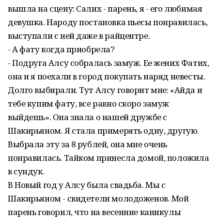
вышла на сцену: Салих - парень, я - его любимая
девушка. Народу постановка пьесы понравилась,
выступали с ней даже в райцентре.
- А фату когда приобрела?
- Подруга Алсу собралась замуж. Ее жених Фатих,
она и я поехали в город покупать наряд невесты.
Долго выбирали. Тут Алсу говорит мне: «Айда и
тебе купим фату, все равно скоро замуж
выйдешь». Она знала о нашей дружбе с
Шакирьяном. Я стала примерять одну, другую.
Выбрала эту за 8 рублей, она мне очень
понравилась. Тайком принесла домой, положила
в сундук.
В Новый год у Алсу была свадьба. Мы с
Шакирьяном - свидетели молодоженов. Мой
парень говорил, что на весенние каникулы