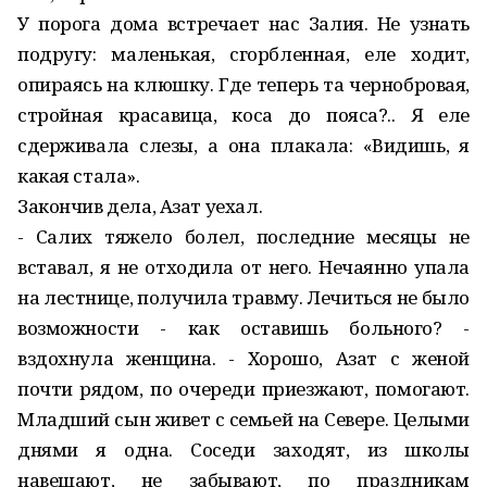
У порога дома встречает нас Залия. Не узнать
подругу: маленькая, сгорбленная, еле ходит,
опираясь на клюшку. Где теперь та чернобровая,
стройная красавица, коса до пояса?.. Я еле
сдерживала слезы, а она плакала: «Видишь, я
какая стала».
Закончив дела, Азат уехал.
- Салих тяжело болел, последние месяцы не
вставал, я не отходила от него. Нечаянно упала
на лестнице, получила травму. Лечиться не было
возможно­сти - как оставишь больного? -
вздохнула женщина. - Хорошо, Азат с женой
почти рядом, по очереди приезжают, помогают.
Младший сын живет с семьей на Севере. Целыми
днями я одна. Соседи заходят, из школы
навещают, не забывают, по праздникам