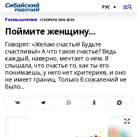
Размышления
17 АПРЕЛЯ 2018, 05:59
Поймите женщину...
Говорят: «Желаю счастья! Будьте
счастливы!» А что такое счастье? Ведь
каждый, наверно, мечтает о нем. Я
слышала, что счастье то, как ты его
понимаешь, у него нет критериев, и оно
не имеет границ. Только б сожалений не
было...