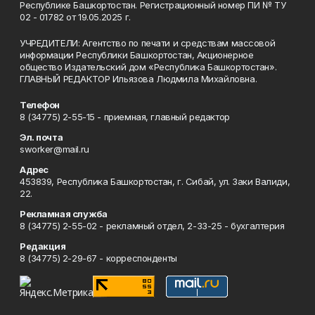
Республике Башкортостан. Регистрационный номер ПИ № ТУ
02 - 01782 от 19.05.2025 г.
УЧРЕДИТЕЛИ: Агентство по печати и средствам массовой
информации Республики Башкортостан, Акционерное
общество Издательский дом «Республика Башкортостан».
ГЛАВНЫЙ РЕДАКТОР Ильязова Людмила Михайловна.
Телефон
8 (34775) 2-55-15 - приемная, главный редактор
Эл. почта
sworker@mail.ru
Адрес
453839, Республика Башкортостан, г. Сибай, ул. Заки Валиди,
22.
Рекламная служба
8 (34775) 2-55-02 - рекламный отдел, 2-33-25 - бухгалтерия
Редакция
8 (34775) 2-29-67 - корреспонденты