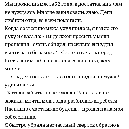
Мы прожили вместе 52 года, в достатке, ни в чем
не нуждаясь. Многие завидовали, знаю. Дети
любили отца, во всем помогали.
Когда состояние мужа ухудшилось, я взяла его
руку и сказала: «Ты должен просить у меня
прощения - очень обидел, насильно вынудил
выйти за тебя замуж. Тебе же отвечать перед
Всевышним...» Он не произнес ни слова, жду -
молчит...
- Пять десятков лет ты жила с обидой на мужа? -
удивилась я.
- Хотела забыть, но не смогла. Рана так и не
зажила, мечты мои тогда разбились вдребезги.
Насильно счастлив не будешь, - прошептала моя
собеседница.
Я быстро убрала несчастный сверток обратно в