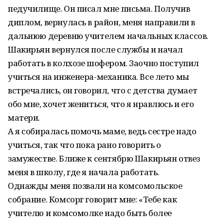
педучилище. Он писал мне письма. Получив
диплом, вернулась в район, меня направили в
дальнюю деревню учителем начальных классов.
Шакирьян вернулся после службы и начал
работать в колхозе шофером. Заочно поступил
учиться на инженера-механика. Все лето мы
встречались, он говорил, что с детства думает
обо мне, хочет жениться, что я нравлюсь и его
матери.
А я собиралась помочь маме, ведь сестре надо
учиться, так что пока рано говорить о
замужестве. Ближе к сентябрю Шакирьян отвез
меня в школу, где я начала работать.
Однажды меня позвали на комсомольское
собрание. Комсорг говорит мне: «Тебе как
учителю и комсомолке надо быть более