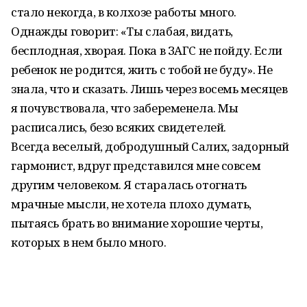
стало некогда, в колхозе работы много.
Однажды говорит: «Ты слабая, видать,
бесплодная, хворая. Пока в ЗАГС не пойду. Если
ребенок не родится, жить с тобой не буду». Не
знала, что и сказать. Лишь через восемь месяцев
я почувствовала, что забеременела. Мы
расписались, безо всяких свидетелей.
Всегда веселый, добродушный Салих, задорный
гармонист, вдруг представился мне совсем
другим человеком. Я старалась отогнать
мрачные мысли, не хотела плохо думать,
пытаясь брать во внимание хорошие черты,
которых в нем было много.